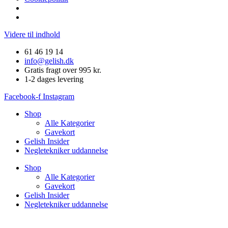
Videre til indhold
61 46 19 14
info@gelish.dk
Gratis fragt over 995 kr.
1-2 dages levering
Facebook-f
Instagram
Shop
Alle Kategorier
Gavekort
Gelish Insider
Negletekniker uddannelse
Shop
Alle Kategorier
Gavekort
Gelish Insider
Negletekniker uddannelse