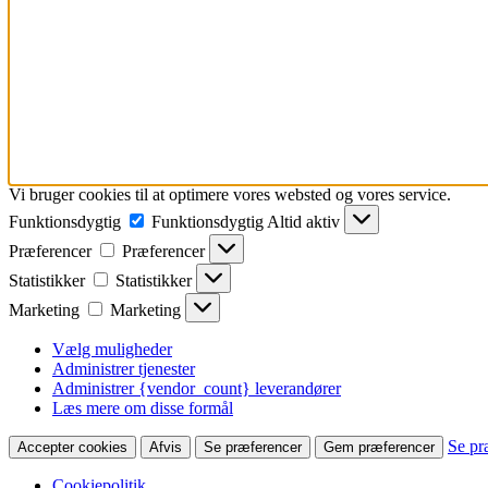
Vi bruger cookies til at optimere vores websted og vores service.
Funktionsdygtig
Funktionsdygtig
Altid aktiv
Præferencer
Præferencer
Statistikker
Statistikker
Marketing
Marketing
Vælg muligheder
Administrer tjenester
Administrer {vendor_count} leverandører
Læs mere om disse formål
Se pr
Accepter cookies
Afvis
Se præferencer
Gem præferencer
Cookiepolitik