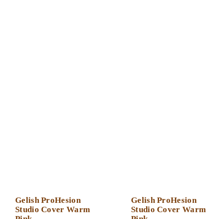
Gelish ProHesion
Gelish ProHesion
Studio Cover Warm
Studio Cover Warm
Pink
Pink