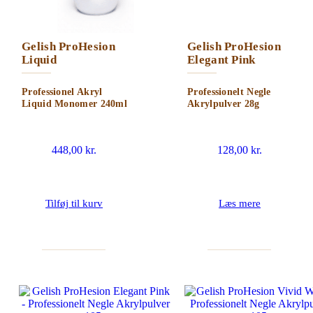
Gelish ProHesion
Gelish ProHesion
Liquid
Elegant Pink
Professionel Akryl
Professionelt Negle
Liquid Monomer 240ml
Akrylpulver 28g
448,00
kr.
128,00
kr.
Tilføj til kurv
Læs mere