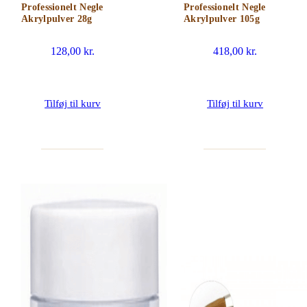
Professionelt Negle
Professionelt Negle
Akrylpulver 28g
Akrylpulver 105g
128,00
kr.
418,00
kr.
Tilføj til kurv
Tilføj til kurv