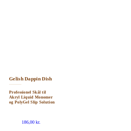
Gelish Dappin Dish
Professionel Skål til
Akryl Liquid Monomer
og PolyGel Slip Solution
186,00
kr.