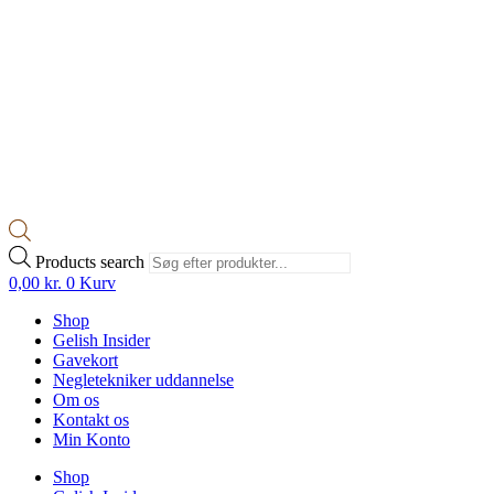
Products search
0,00
kr.
0
Kurv
Shop
Gelish Insider
Gavekort
Negletekniker uddannelse
Om os
Kontakt os
Min Konto
Shop