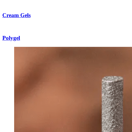
Cream Gels
Polygel