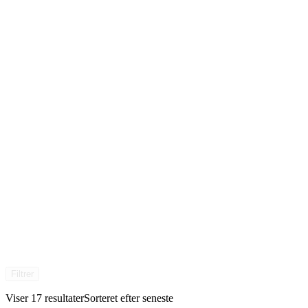
Filtrer
Viser 17 resultater
Sorteret efter seneste