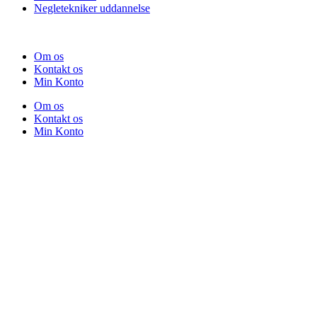
Negletekniker uddannelse
Om os
Kontakt os
Min Konto
Om os
Kontakt os
Min Konto