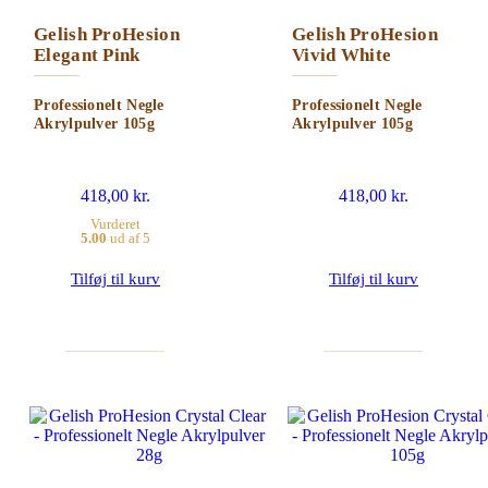
Gelish ProHesion
Gelish ProHesion
Elegant Pink
Vivid White
Professionelt Negle
Professionelt Negle
Akrylpulver 105g
Akrylpulver 105g
418,00
kr.
418,00
kr.
Vurderet
5.00
ud af 5
Tilføj til kurv
Tilføj til kurv