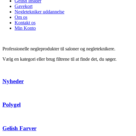
Gelish Insider
Gavekort
Negletekniker uddannelse
Om os
Kontakt os
Min Konto
Professionelle negleprodukter til saloner og negleteknikere.
Vælg en kategori eller brug filtrene til at finde det, du søger.
Nyheder
Polygel
Gelish Farver