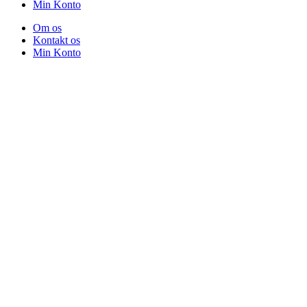
Min Konto
Om os
Kontakt os
Min Konto