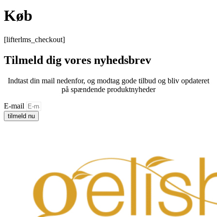
Køb
[lifterlms_checkout]
Tilmeld dig vores nyhedsbrev
Indtast din mail nedenfor, og modtag gode tilbud og bliv opdateret
på spændende produktnyheder
E-mail
tilmeld nu