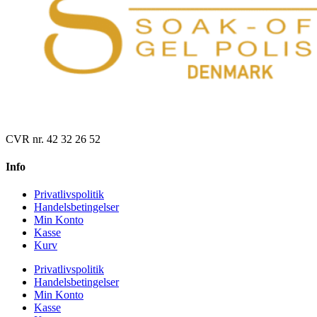
CVR nr. 42 32 26 52
Info
Privatlivspolitik
Handelsbetingelser
Min Konto
Kasse
Kurv
Privatlivspolitik
Handelsbetingelser
Min Konto
Kasse