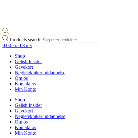
Products search
0,00
kr.
0
Kurv
Shop
Gelish Insider
Gavekort
Negletekniker uddannelse
Om os
Kontakt os
Min Konto
Shop
Gelish Insider
Gavekort
Negletekniker uddannelse
Om os
Kontakt os
Min Konto