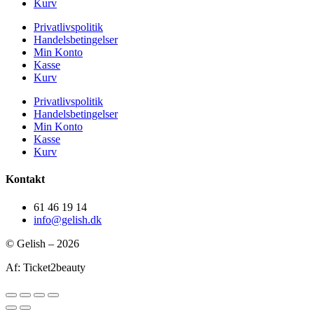
Kurv
Privatlivspolitik
Handelsbetingelser
Min Konto
Kasse
Kurv
Privatlivspolitik
Handelsbetingelser
Min Konto
Kasse
Kurv
Kontakt
61 46 19 14
info@gelish.dk
© Gelish – 2026
Af: Ticket2beauty