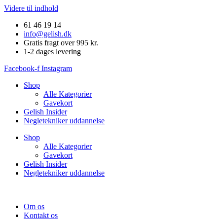
Videre til indhold
61 46 19 14
info@gelish.dk
Gratis fragt over 995 kr.
1-2 dages levering
Facebook-f
Instagram
Shop
Alle Kategorier
Gavekort
Gelish Insider
Negletekniker uddannelse
Shop
Alle Kategorier
Gavekort
Gelish Insider
Negletekniker uddannelse
Om os
Kontakt os