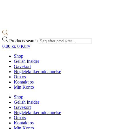
Products search
0,00
kr.
0
Kurv
Shop
Gelish Insider
Gavekort
Negletekniker uddannelse
Om os
Kontakt os
Min Konto
Shop
Gelish Insider
Gavekort
Negletekniker uddannelse
Om os
Kontakt os
Min Konto