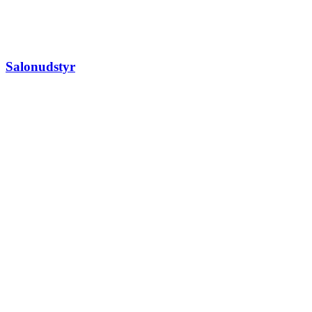
Salonudstyr