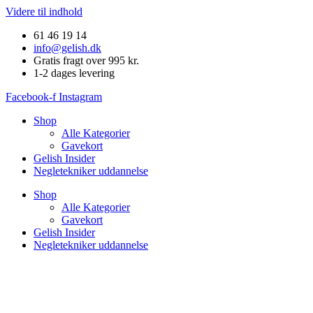
Videre til indhold
61 46 19 14
info@gelish.dk
Gratis fragt over 995 kr.
1-2 dages levering
Facebook-f
Instagram
Shop
Alle Kategorier
Gavekort
Gelish Insider
Negletekniker uddannelse
Shop
Alle Kategorier
Gavekort
Gelish Insider
Negletekniker uddannelse