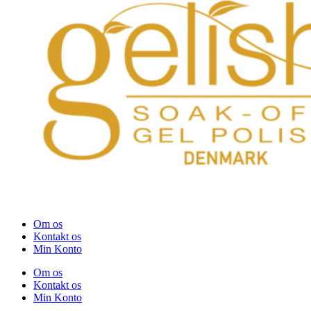
Om os
Kontakt os
Min Konto
Om os
Kontakt os
Min Konto