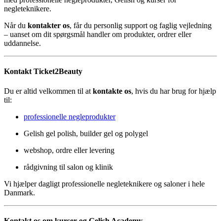
negleteknikere.
Når du
kontakter os
, får du personlig support og faglig vejledning
– uanset om dit spørgsmål handler om produkter, ordrer eller
uddannelse.
Kontakt Ticket2Beauty
Du er altid velkommen til at
kontakte os
, hvis du har brug for hjælp
til:
professionelle negleprodukter
Gelish gel polish, builder gel og polygel
webshop, ordre eller levering
rådgivning til salon og klinik
Vi hjælper dagligt professionelle negleteknikere og saloner i hele
Danmark.
Kontakt os om kurser og Gelish Academy