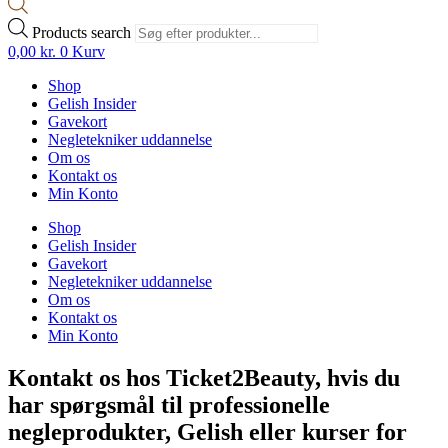
Products search
0,00
kr.
0
Kurv
Shop
Gelish Insider
Gavekort
Negletekniker uddannelse
Om os
Kontakt os
Min Konto
Shop
Gelish Insider
Gavekort
Negletekniker uddannelse
Om os
Kontakt os
Min Konto
Kontakt os hos Ticket2Beauty, hvis du
har spørgsmål til professionelle
negleprodukter, Gelish eller kurser for