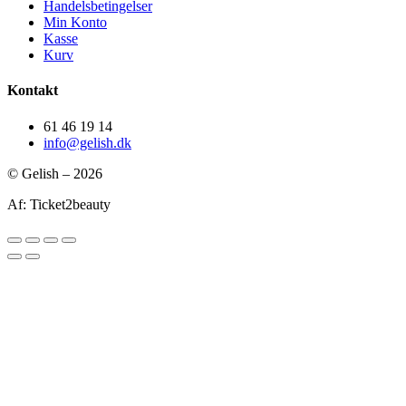
Handelsbetingelser
Min Konto
Kasse
Kurv
Kontakt
61 46 19 14
info@gelish.dk
© Gelish – 2026
Af: Ticket2beauty