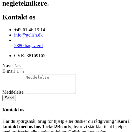
negleteknikere.
Kontakt os
+45 61 46 19 14
info@gelish.dk
2880 bagsværd
CVR: 38169165
Navn
E-mail
Meddelelse
Send
Kontakt os
Har du spørgsmål, brug for hjælp eller ønsker du rådgivning?
Kom i
kontakt med os hos Ticket2Beauty
, hvor vi står klar til at hjælpe
med professionelle negleprodukter, Gelish og kurser for