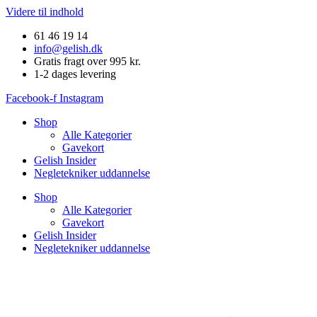
Videre til indhold
61 46 19 14
info@gelish.dk
Gratis fragt over 995 kr.
1-2 dages levering
Facebook-f
Instagram
Shop
Alle Kategorier
Gavekort
Gelish Insider
Negletekniker uddannelse
Shop
Alle Kategorier
Gavekort
Gelish Insider
Negletekniker uddannelse