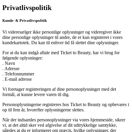
Privatlivspolitik
Kunde- & Privatlivspolitik
Vi videresælger ikke personlige oplysninger og videregiver ikke
dine personlige oplysninger til andre, de er kun registreret i vores
kundekartotek. Du kan til enhver tid få slettet dine oplysninger.
For at du kan indgå aftale med Ticket to Beauty, har vi brug for
følgende oplysninger:
. Navn
. Adresse
. Telefonnummer
. E-mail adresse
Vi foretager registreringen af dine personoplysninger med det
formål, at kunne levere varen til dig.
Personoplysningerne registreres hos Ticket to Beauty og opbevares i
op til fem år, hvorefter oplysningerne slettes.
Når der indsamles personoplysninger via vores hjemmeside, sikrer
vi, at det altid sker ved afgivelse af dit udtrykkelige samtykke,
således at du er informeret om præcis, hvilke oplysninger, der