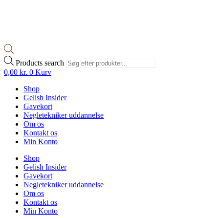
Products search
0,00
kr.
0
Kurv
Shop
Gelish Insider
Gavekort
Negletekniker uddannelse
Om os
Kontakt os
Min Konto
Shop
Gelish Insider
Gavekort
Negletekniker uddannelse
Om os
Kontakt os
Min Konto