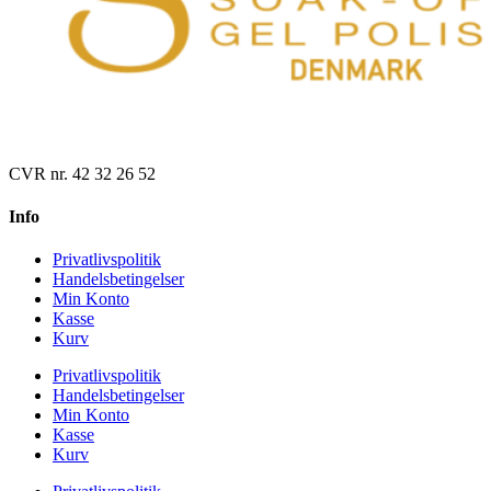
CVR nr. 42 32 26 52
Info
Privatlivspolitik
Handelsbetingelser
Min Konto
Kasse
Kurv
Privatlivspolitik
Handelsbetingelser
Min Konto
Kasse
Kurv