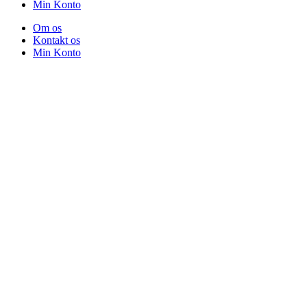
Min Konto
Om os
Kontakt os
Min Konto