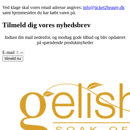
Ved klage skal vores email adresse angives:
info@ticket2beauty.dk
samt hjemmesiden du har købt varen på.
Tilmeld dig vores nyhedsbrev
Indtast din mail nedenfor, og modtag gode tilbud og bliv opdateret
på spændende produktnyheder
E-mail
tilmeld nu