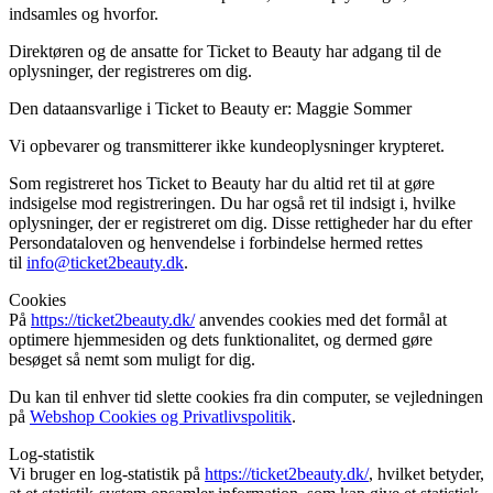
indsamles og hvorfor.
Direktøren og de ansatte for Ticket to Beauty har adgang til de
oplysninger, der registreres om dig.
Den dataansvarlige i Ticket to Beauty er: Maggie Sommer
Vi opbevarer og transmitterer ikke kundeoplysninger krypteret.
Som registreret hos Ticket to Beauty har du altid ret til at gøre
indsigelse mod registreringen. Du har også ret til indsigt i, hvilke
oplysninger, der er registreret om dig. Disse rettigheder har du efter
Persondataloven og henvendelse i forbindelse hermed rettes
til
info@ticket2beauty.dk
.
Cookies
På
https://ticket2beauty.dk/
anvendes cookies med det formål at
optimere hjemmesiden og dets funktionalitet, og dermed gøre
besøget så nemt som muligt for dig.
Du kan til enhver tid slette cookies fra din computer, se vejledningen
på
Webshop Cookies og Privatlivspolitik
.
Log-statistik
Vi bruger en log-statistik på
https://ticket2beauty.dk/
, hvilket betyder,