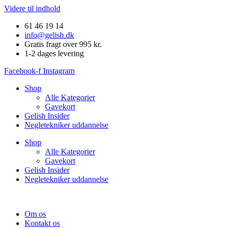
Videre til indhold
61 46 19 14
info@gelish.dk
Gratis fragt over 995 kr.
1-2 dages levering
Facebook-f
Instagram
Shop
Alle Kategorier
Gavekort
Gelish Insider
Negletekniker uddannelse
Shop
Alle Kategorier
Gavekort
Gelish Insider
Negletekniker uddannelse
Om os
Kontakt os