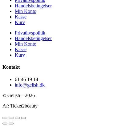
Privatlivspolitik
Handelsbetingelser
Min Konto
Kasse
Kurv
Privatlivspolitik
Handelsbetingelser
Min Konto
Kasse
Kurv
Kontakt
61 46 19 14
info@gelish.dk
© Gelish – 2026
Af: Ticket2beauty