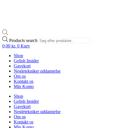
Products search
0,00
kr.
0
Kurv
Shop
Gelish Insider
Gavekort
Negletekniker uddannelse
Om os
Kontakt os
Min Konto
Shop
Gelish Insider
Gavekort
Negletekniker uddannelse
Om os
Kontakt os
Min Konto