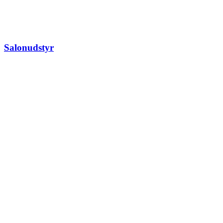
Salonudstyr