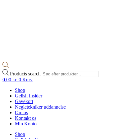
Products search
0,00
kr.
0
Kurv
Shop
Gelish Insider
Gavekort
Negletekniker uddannelse
Om os
Kontakt os
Min Konto
Shop