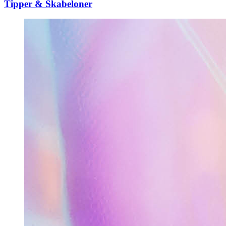
Tipper & Skabeloner