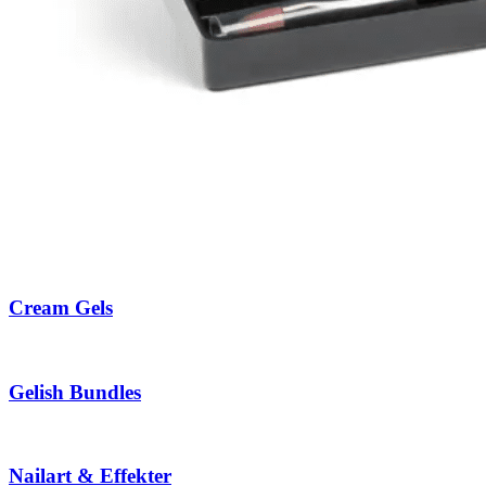
Cream Gels
Gelish Bundles
Nailart & Effekter