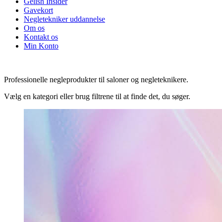
Gelish Insider
Gavekort
Negletekniker uddannelse
Om os
Kontakt os
Min Konto
Professionelle negleprodukter til saloner og negleteknikere.
Vælg en kategori eller brug filtrene til at finde det, du søger.