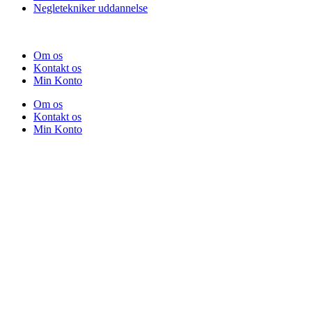
Negletekniker uddannelse
Om os
Kontakt os
Min Konto
Om os
Kontakt os
Min Konto