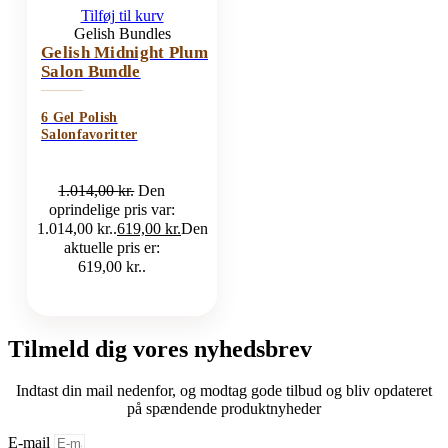
Tilføj til kurv
Gelish Bundles
Gelish Midnight Plum
Salon Bundle
6 Gel Polish
Salonfavoritter
1.014,00
kr.
Den
oprindelige pris var:
1.014,00 kr..
619,00
kr.
Den
aktuelle pris er:
619,00 kr..
Tilmeld dig vores nyhedsbrev
Indtast din mail nedenfor, og modtag gode tilbud og bliv opdateret
på spændende produktnyheder
E-mail