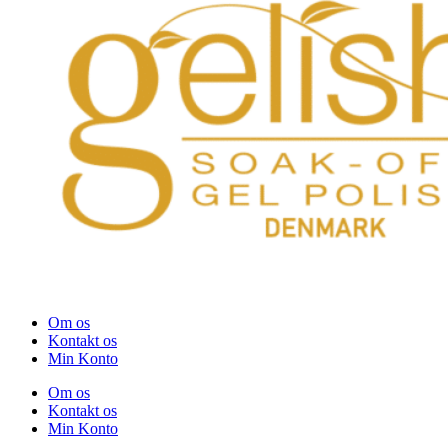
Om os
Kontakt os
Min Konto
Om os
Kontakt os
Min Konto