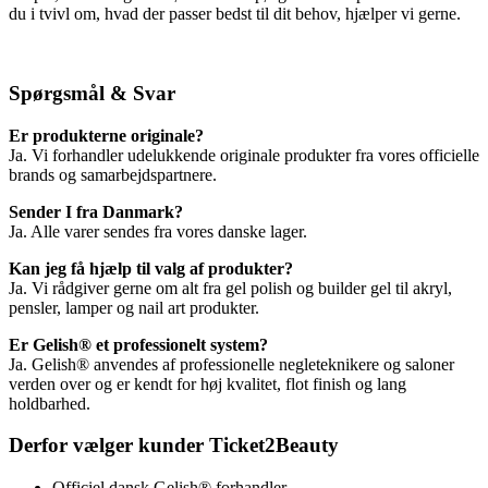
du i tvivl om, hvad der passer bedst til dit behov, hjælper vi gerne.
Spørgsmål & Svar
Er produkterne originale?
Ja. Vi forhandler udelukkende originale produkter fra vores officielle
brands og samarbejdspartnere.
Sender I fra Danmark?
Ja. Alle varer sendes fra vores danske lager.
Kan jeg få hjælp til valg af produkter?
Ja. Vi rådgiver gerne om alt fra gel polish og builder gel til akryl,
pensler, lamper og nail art produkter.
Er Gelish® et professionelt system?
Ja. Gelish® anvendes af professionelle negleteknikere og saloner
verden over og er kendt for høj kvalitet, flot finish og lang
holdbarhed.
Derfor vælger kunder Ticket2Beauty
Officiel dansk Gelish® forhandler