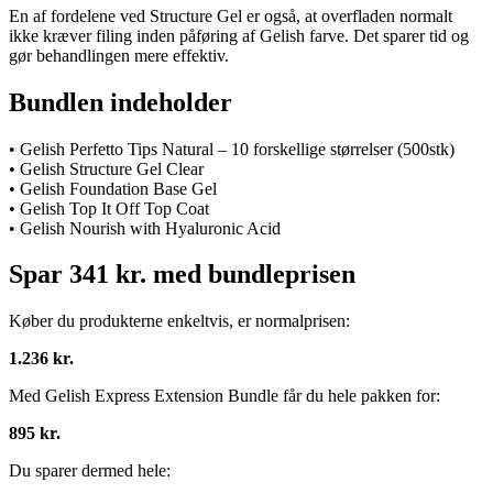
En af fordelene ved Structure Gel er også, at overfladen normalt
ikke kræver filing inden påføring af Gelish farve. Det sparer tid og
gør behandlingen mere effektiv.
Bundlen indeholder
• Gelish Perfetto Tips Natural – 10 forskellige størrelser (500stk)
• Gelish Structure Gel Clear
• Gelish Foundation Base Gel
• Gelish Top It Off Top Coat
• Gelish Nourish with Hyaluronic Acid
Spar 341 kr. med bundleprisen
Køber du produkterne enkeltvis, er normalprisen:
1.236 kr.
Med Gelish Express Extension Bundle får du hele pakken for:
895 kr.
Du sparer dermed hele: