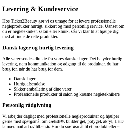
Levering & Kundeservice
Hos Ticket2Beauty gør vi os umage for at levere professionelle
negleprodukter hurtigt, sikkert og med personlig service. Uanset om
du er negletekniker, salon eller klinik, står vi klar til at hjælpe dig
med at finde de rette produkter.
Dansk lager og hurtig levering
Alle varer sendes direkte fra vores danske lager. Det betyder hurtig
levering, nem kommunikation og adgang til de produkter, du har
brug for, når du har brug for dem.
Dansk lager
Hurtig afsendelse
Sikker emballering af dine varer
Professionelle produkter til salon og kræsne negleteknikere
Personlig rådgivning
Vi arbejder dagligt med professionelle negleprodukter og hjælper
gerne med spørgsmål om Gelish®, builder gel, polygel, akryl, LED-
lamper, nail art og tilbehør. Har du spørgsmål til et produkt eller er