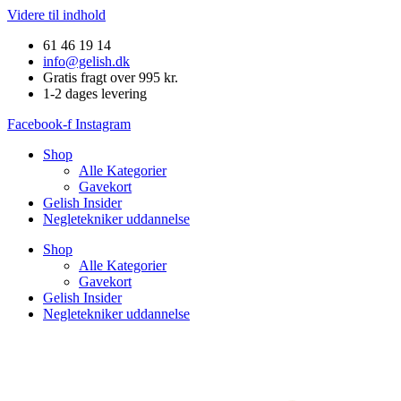
Videre til indhold
Nyhed
61 46 19 14
info@gelish.dk
Gratis fragt over 995 kr.
1-2 dages levering
Facebook-f
Instagram
Shop
Alle Kategorier
Gavekort
Gelish Insider
Negletekniker uddannelse
Shop
Alle Kategorier
Gavekort
Gelish Insider
Negletekniker uddannelse