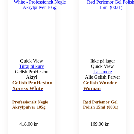
Quick View
Ikke på lager
Tilføj til kurv
Quick View
Gelish ProHesion
Læs mere
Akryl
Alle Gelish Farver
Gelish ProHesion
Gelish Wonder
Xpress White
Woman
Professionelt Negle
Rød Perlemor Gel
Akrylpulver 105g
Polish 15ml (0031)
418,00
kr.
169,00
kr.