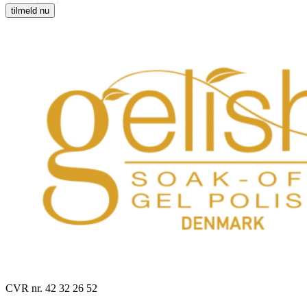
tilmeld nu
CVR nr. 42 32 26 52