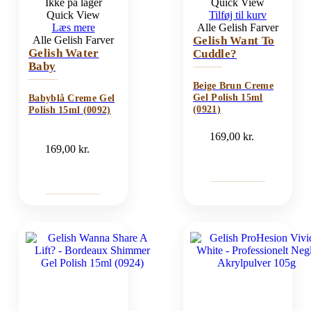
Ikke på lager
Quick View
Quick View
Tilføj til kurv
Læs mere
Alle Gelish Farver
Alle Gelish Farver
Gelish Want To
Gelish Water
Cuddle?
Baby
Beige Brun Creme
Gel Polish 15ml
Babyblå Creme Gel
(0921)
Polish 15ml (0092)
169,00
kr.
169,00
kr.