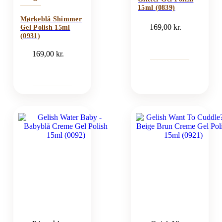
15ml (0839)
Mørkeblå Shimmer
169,00
kr.
Gel Polish 15ml
(0931)
169,00
kr.