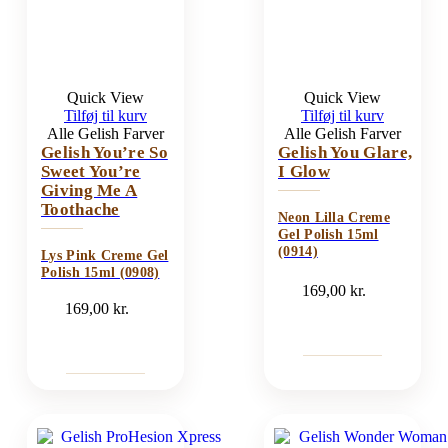
Quick View
Quick View
Tilføj til kurv
Tilføj til kurv
Alle Gelish Farver
Alle Gelish Farver
Gelish You’re So
Gelish You Glare,
Sweet You’re
I Glow
Giving Me A
Toothache
Neon Lilla Creme
Gel Polish 15ml
(0914)
Lys Pink Creme Gel
Polish 15ml (0908)
169,00
kr.
169,00
kr.