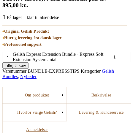
895,00 kr..
På lager – klar til afsendelse
Original Gelish Produkt
Hurtig levering fra dansk lager
Professionel support
Gelish Express Extension Bundle - Express Soft
-
+
Extension System antal
Tilføj til kurv
Varenummer
BUNDLE-EXPRESSTIPS
Kategorier
Gelish
Bundles
,
Nyheder
Om produktet
Beskrivelse
Hvorfor vælge Gelish?
Levering & Kundeservice
Anmeldelser