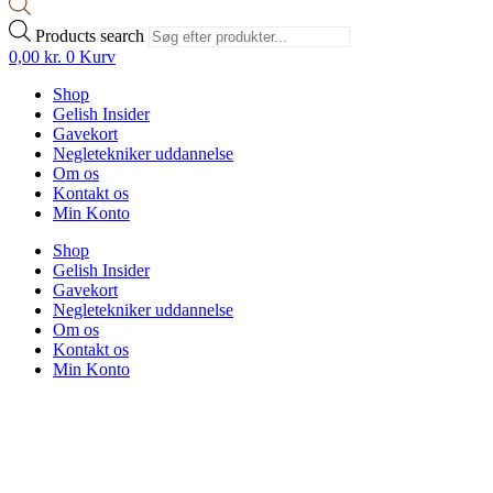
Products search
0,00
kr.
0
Kurv
Shop
Gelish Insider
Gavekort
Negletekniker uddannelse
Om os
Kontakt os
Min Konto
Shop
Gelish Insider
Gavekort
Negletekniker uddannelse
Om os
Kontakt os
Min Konto