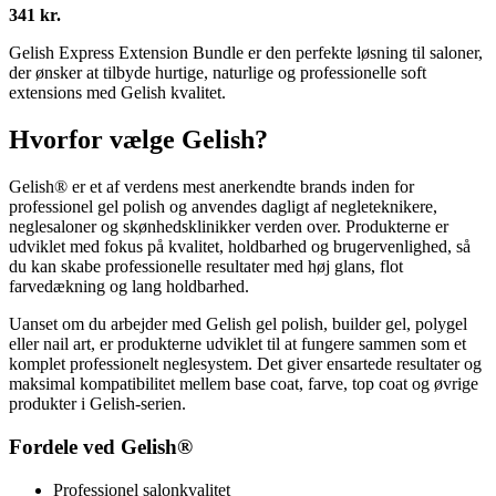
341 kr.
Gelish Express Extension Bundle er den perfekte løsning til saloner,
der ønsker at tilbyde hurtige, naturlige og professionelle soft
extensions med Gelish kvalitet.
Hvorfor vælge Gelish?
Gelish® er et af verdens mest anerkendte brands inden for
professionel gel polish og anvendes dagligt af negleteknikere,
neglesaloner og skønhedsklinikker verden over. Produkterne er
udviklet med fokus på kvalitet, holdbarhed og brugervenlighed, så
du kan skabe professionelle resultater med høj glans, flot
farvedækning og lang holdbarhed.
Uanset om du arbejder med Gelish gel polish, builder gel, polygel
eller nail art, er produkterne udviklet til at fungere sammen som et
komplet professionelt neglesystem. Det giver ensartede resultater og
maksimal kompatibilitet mellem base coat, farve, top coat og øvrige
produkter i Gelish-serien.
Fordele ved Gelish®
Professionel salonkvalitet