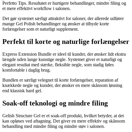
Perfetto Tips. Resultatet er hurtigere behandlinger, mindre filing og
et mere effektivt workflow i salonen.
Det gør systemet særligt attraktivt for saloner, der allerede udfører
mange Gel Polish behandlinger og ønsker at tilbyde korte
forlængelser som et naturligt supplement.
Perfekt til korte og naturlige forlængelser
Express Extension Bundle er ideel til kunder, der ønsker lidt ekstra
længde uden lange kunstige negle. Systemet giver et naturligt og
elegant resultat med stærke, fleksible negle, som stadig føles
komfortable i daglig brug.
Bundlen er særligt velegnet til korte forlængelser, reparation af
knækkede negle og kunder, der ønsker en mere skånsom løsning
end klassisk hard gel.
Soak-off teknologi og mindre filing
Gelish Structure Gel er et soak-off produkt, hvilket betyder, at det
kan opløses ved aftagning. Det giver en mere effektiv og skånsom
behandling med mindre filing og mindre støv i salonen.