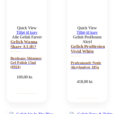
Quick View
Quick View
Tilføj til kurv
Tilføj til kurv
Alle Gelish Farver
Gelish ProHesion
Gelish Wanna
Akryl
Gelish ProHesion
Share A Lift?
Vivid White
Bordeaux Shimmer
Gel Polish 15ml
Professionelt Negle
(0924)
Akrylpulver 105g
169,00
kr.
418,00
kr.