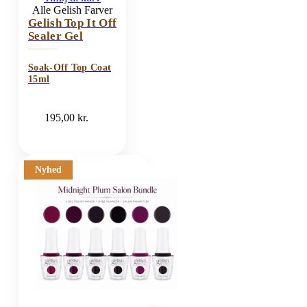
Alle Gelish Farver
Gelish Top It Off
Sealer Gel
Soak-Off Top Coat
15ml
195,00
kr.
Nyhed