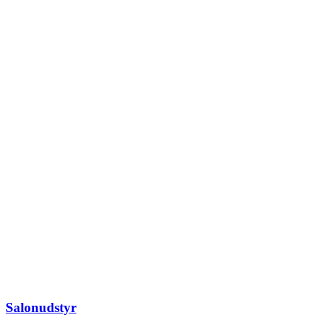
Salonudstyr