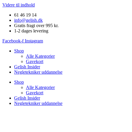
Videre til indhold
61 46 19 14
info@gelish.dk
Gratis fragt over 995 kr.
1-2 dages levering
Facebook-f
Instagram
Shop
Alle Kategorier
Gavekort
Gelish Insider
Negletekniker uddannelse
Shop
Alle Kategorier
Gavekort
Gelish Insider
Negletekniker uddannelse