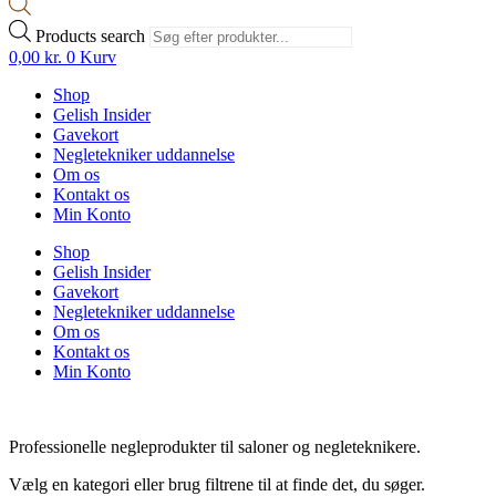
Products search
0,00
kr.
0
Kurv
Shop
Gelish Insider
Gavekort
Negletekniker uddannelse
Om os
Kontakt os
Min Konto
Shop
Gelish Insider
Gavekort
Negletekniker uddannelse
Om os
Kontakt os
Min Konto
Professionelle negleprodukter til saloner og negleteknikere.
Vælg en kategori eller brug filtrene til at finde det, du søger.