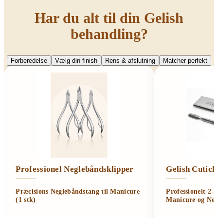
Har du alt til din Gelish
behandling?
Forberedelse
Vælg din finish
Rens & afslutning
Matcher perfekt
Professionel Neglebåndsklipper
Gelish Cutic
Præcisions Neglebåndstang til Manicure
Professionelt 2-
(1 stk)
Manicure og Neg