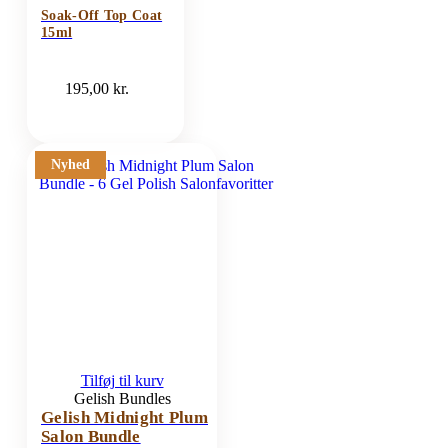
Soak-Off Top Coat
15ml
195,00
kr.
Nyhed
Tilføj til kurv
Gelish Bundles
Gelish Midnight Plum
Salon Bundle