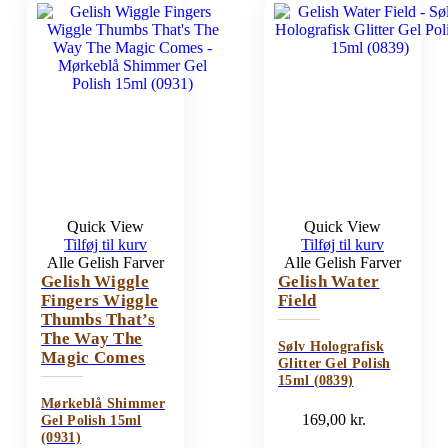
Quick View
Quick View
Tilføj til kurv
Tilføj til kurv
Alle Gelish Farver
Alle Gelish Farver
Gelish Wiggle
Gelish Water
Fingers Wiggle
Field
Thumbs That’s
The Way The
Sølv Holografisk
Magic Comes
Glitter Gel Polish
15ml (0839)
Mørkeblå Shimmer
169,00
kr.
Gel Polish 15ml
(0931)