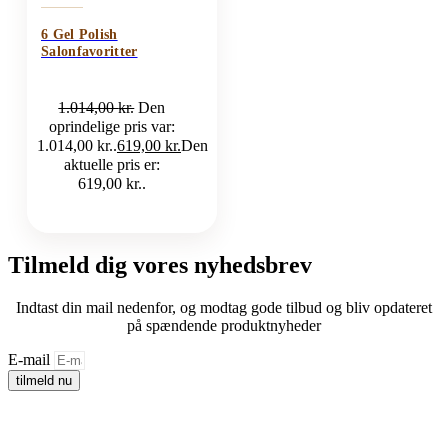
6 Gel Polish
Salonfavoritter
1.014,00
kr.
Den
oprindelige pris var:
1.014,00 kr..
619,00
kr.
Den
aktuelle pris er:
619,00 kr..
Tilmeld dig vores nyhedsbrev
Indtast din mail nedenfor, og modtag gode tilbud og bliv opdateret
på spændende produktnyheder
E-mail
tilmeld nu