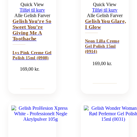
Quick View
Quick View
Tilføj til kurv
Tilføj til kurv
Alle Gelish Farver
Alle Gelish Farver
Gelish You’re So
Gelish You Glare,
Sweet You’re
I Glow
Giving Me A
Toothache
Neon Lilla Creme
Gel Polish 15ml
(0914)
Lys Pink Creme Gel
Polish 15ml (0908)
169,00
kr.
169,00
kr.