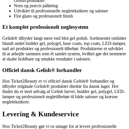
Gelish-produkter
Nem og præcis påføring
Udviklet til professionelle negleteknikere og saloner
Flot glans og professionelt finish
Et komplet professionelt neglesystem
Gelish® tilbyder langt mere end blot gel polish. Sortimentet omfatter
blandt andet builder gel, polygel, base coats, top coats, LED-lamper,
nail art produkter og professionelt tilbehør. Produkterne er udviklet
til at arbejde sammen som ét samlet system, hvilket gør det nemmere
at skabe holdbare og smukke resultater i salonen.
Officiel dansk Gelish® forhandler
Hos Ticket2Beauty er vi officiel dansk Gelish® forhandler og
tilbyder originale Gelish® produkter direkte fra dansk lager. Her
finder du et stort udvalg af Gelish farver, builder gel, polygel, LED-
lamper og professionelt negletilbehør til både saloner og kræsne
negleteknikere.
Levering & Kundeservice
Hos Ticket2Beauty gør vi os umage for at levere professionelle