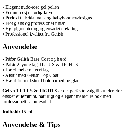
• Elegant nude-rosa gel polish
• Feminin og naturlig farve
• Perfekt til bridal nails og babyboomer-designs
• Flot glans og professionel finish
• Høj pigmentering og ensartet dækning
• Professionel kvalitet fra Gelish
Anvendelse
• Påfør Gelish Base Coat og hærd
• Påfør 2 tynde lag TUTUS & TIGHTS
• Hærd mellem hvert lag
• Afslut med Gelish Top Coat
• Hærd for maksimal holdbarhed og glans
Gelish TUTUS & TIGHTS
er det perfekte valg til kunder, der
ønsker et feminint, naturligt og elegant manicurelook med
professionelt salonresultat
Indhold:
15 ml
Anvendelse & Tips