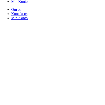
Min Konto
Om os
Kontakt os
Min Konto