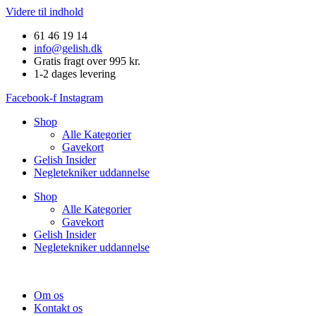
Videre til indhold
61 46 19 14
info@gelish.dk
Gratis fragt over 995 kr.
1-2 dages levering
Facebook-f
Instagram
Shop
Alle Kategorier
Gavekort
Gelish Insider
Negletekniker uddannelse
Shop
Alle Kategorier
Gavekort
Gelish Insider
Negletekniker uddannelse
Om os
Kontakt os