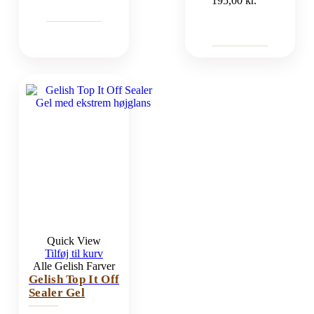
195,00
kr.
Quick View
Tilføj til kurv
Alle Gelish Farver
Gelish Top It Off
Sealer Gel