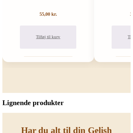
55,00
kr.
3
Tilføj til kurv
Til
Lignende produkter
Har du alt til din Gelish