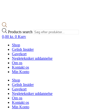
Products search
0,00
kr.
0
Kurv
Shop
Gelish Insider
Gavekort
Negletekniker uddannelse
Om os
Kontakt os
Min Konto
Shop
Gelish Insider
Gavekort
Negletekniker uddannelse
Om os
Kontakt os
Min Konto