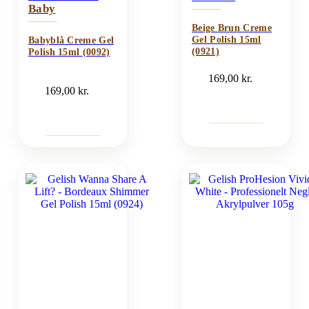
Baby
Beige Brun Creme
Gel Polish 15ml
Babyblå Creme Gel
(0921)
Polish 15ml (0092)
169,00
kr.
169,00
kr.