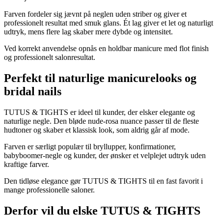
Farven fordeler sig jævnt på neglen uden striber og giver et
professionelt resultat med smuk glans. Ét lag giver et let og naturligt
udtryk, mens flere lag skaber mere dybde og intensitet.
Ved korrekt anvendelse opnås en holdbar manicure med flot finish
og professionelt salonresultat.
Perfekt til naturlige manicurelooks og
bridal nails
TUTUS & TIGHTS er ideel til kunder, der elsker elegante og
naturlige negle. Den bløde nude-rosa nuance passer til de fleste
hudtoner og skaber et klassisk look, som aldrig går af mode.
Farven er særligt populær til bryllupper, konfirmationer,
babyboomer-negle og kunder, der ønsker et velplejet udtryk uden
kraftige farver.
Den tidløse elegance gør TUTUS & TIGHTS til en fast favorit i
mange professionelle saloner.
Derfor vil du elske TUTUS & TIGHTS