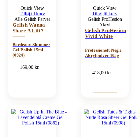
Quick View
Quick View
Tilføj til kurv
Tilføj til kurv
Alle Gelish Farver
Gelish ProHesion
Gelish Wanna
Akryl
Gelish ProHesion
Share A Lift?
Vivid White
Bordeaux Shimmer
Gel Polish 15ml
Professionelt Negle
(0924)
Akrylpulver 105g
169,00
kr.
418,00
kr.