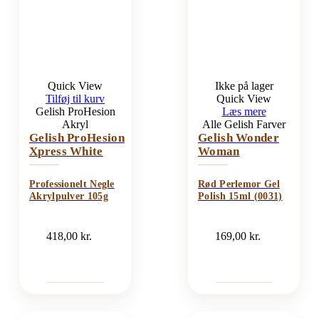
Quick View
Ikke på lager
Tilføj til kurv
Quick View
Gelish ProHesion
Læs mere
Akryl
Alle Gelish Farver
Gelish ProHesion
Gelish Wonder
Xpress White
Woman
Professionelt Negle
Rød Perlemor Gel
Akrylpulver 105g
Polish 15ml (0031)
418,00
kr.
169,00
kr.