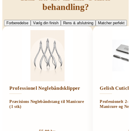
behandling?
Forberedelse
Vælg din finish
Rens & afslutning
Matcher perfekt
Professionel Neglebåndsklipper
Gelish Cutic
Præcisions Neglebåndstang til Manicure
Professionelt 2-
(1 stk)
Manicure og Neg