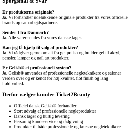
Spørgsmål & Svar
Er produkterne originale?
Ja. Vi forhandler udelukkende originale produkter fra vores officielle
brands og samarbejdspartnere.
Sender I fra Danmark?
Ja. Alle varer sendes fra vores danske lager.
Kan jeg få hjælp til valg af produkter?
Ja. Vi rådgiver gerne om alt fra gel polish og builder gel til akryl,
pensler, lamper og nail art produkter.
Er Gelish® et professionelt system?
Ja. Gelish® anvendes af professionelle negleteknikere og saloner
verden over og er kendt for høj kvalitet, flot finish og lang
holdbarhed.
Derfor vælger kunder Ticket2Beauty
Officiel dansk Gelish® forhandler
Stort udvalg af professionelle negleprodukter
Dansk lager og hurtig levering
Personlig kundeservice og rådgivning
Produkter til både professionelle og kræsne negleteknikere