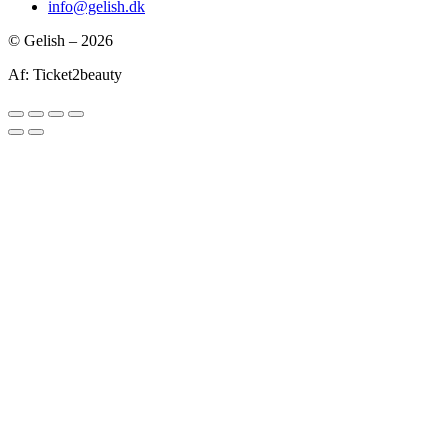
info@gelish.dk
© Gelish – 2026
Af: Ticket2beauty