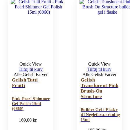
Quick View
Quick View
Tilføj til kurv
Tilføj til kurv
Alle Gelish Farver
Alle Gelish Farver
Gelish Tutti
Gelish
Frutti
Translucent Pink
Brush-On
Structure
Pink Pearl Shimmer
Gel Polish 15ml
(0860)
Builder Gel i Flaske
til Negleforstærkning
169,00
kr.
15ml