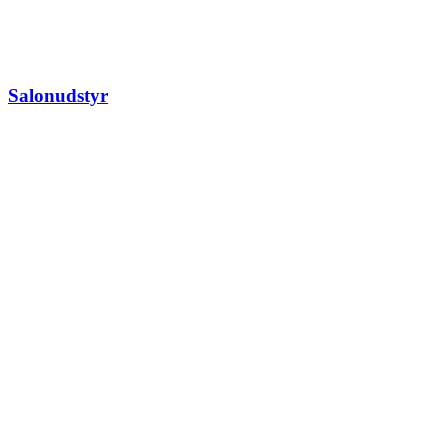
Salonudstyr