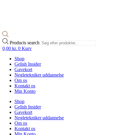
Products search
0,00
kr.
0
Kurv
Shop
Gelish Insider
Gavekort
Negletekniker uddannelse
Om os
Kontakt os
Min Konto
Shop
Gelish Insider
Gavekort
Negletekniker uddannelse
Om os
Kontakt os
Min Konto