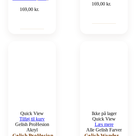
169,00
kr.
169,00
kr.
Quick View
Ikke på lager
Tilføj til kurv
Quick View
Gelish ProHesion
Læs mere
Akryl
Alle Gelish Farver
Gelish ProHesion
Gelish Wonder