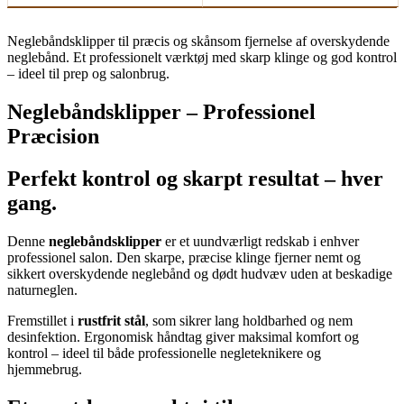
Neglebåndsklipper til præcis og skånsom fjernelse af overskydende
neglebånd. Et professionelt værktøj med skarp klinge og god kontrol
– ideel til prep og salonbrug.
Neglebåndsklipper – Professionel
Præcision
Perfekt kontrol og skarpt resultat – hver
gang.
Denne
neglebåndsklipper
er et uundværligt redskab i enhver
professionel salon. Den skarpe, præcise klinge fjerner nemt og
sikkert overskydende neglebånd og dødt hudvæv uden at beskadige
naturneglen.
Fremstillet i
rustfrit stål
, som sikrer lang holdbarhed og nem
desinfektion. Ergonomisk håndtag giver maksimal komfort og
kontrol – ideel til både professionelle negleteknikere og
hjemmebrug.