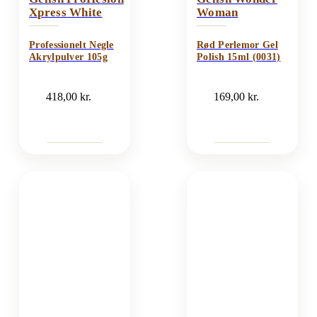
Xpress White
Woman
Professionelt Negle
Rød Perlemor Gel
Akrylpulver 105g
Polish 15ml (0031)
418,00
kr.
169,00
kr.