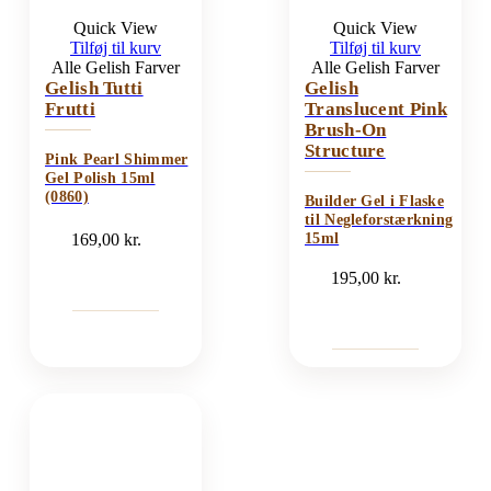
Quick View
Quick View
Tilføj til kurv
Tilføj til kurv
Alle Gelish Farver
Alle Gelish Farver
Gelish Tutti
Gelish
Frutti
Translucent Pink
Brush-On
Structure
Pink Pearl Shimmer
Gel Polish 15ml
(0860)
Builder Gel i Flaske
til Negleforstærkning
169,00
kr.
15ml
195,00
kr.