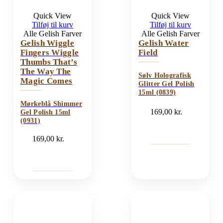
Quick View
Quick View
Tilføj til kurv
Tilføj til kurv
Alle Gelish Farver
Alle Gelish Farver
Gelish Wiggle
Gelish Water
Fingers Wiggle
Field
Thumbs That’s
The Way The
Sølv Holografisk
Magic Comes
Glitter Gel Polish
15ml (0839)
Mørkeblå Shimmer
169,00
kr.
Gel Polish 15ml
(0931)
169,00
kr.