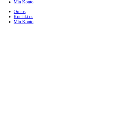
Min Konto
Om os
Kontakt os
Min Konto