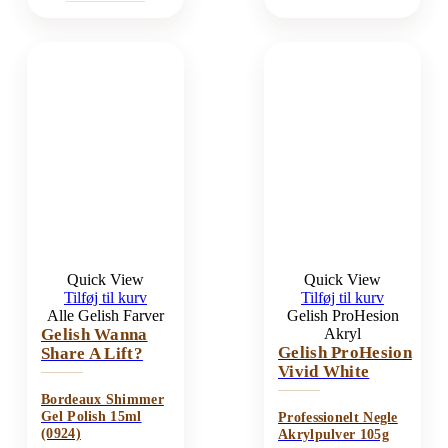
Quick View
Quick View
Tilføj til kurv
Tilføj til kurv
Alle Gelish Farver
Gelish ProHesion
Gelish Wanna
Akryl
Gelish ProHesion
Share A Lift?
Vivid White
Bordeaux Shimmer
Gel Polish 15ml
Professionelt Negle
(0924)
Akrylpulver 105g