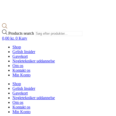
Products search
0,00
kr.
0
Kurv
Shop
Gelish Insider
Gavekort
Negletekniker uddannelse
Om os
Kontakt os
Min Konto
Shop
Gelish Insider
Gavekort
Negletekniker uddannelse
Om os
Kontakt os
Min Konto