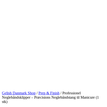
Gelish Danmark Shop
/
Prep & Finish
/
Professionel
Neglebåndsklipper – Præcisions Neglebåndstang til Manicure (1
stk)