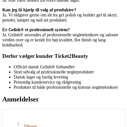
Ja. Alle varer sendes fra vores danske lager.
Kan jeg få hjælp til valg af produkter?
Ja. Vi rådgiver gerne om alt fra gel polish og builder gel til akryl,
pensler, lamper og nail art produkter.
Er Gelish® et professionelt system?
Ja. Gelish® anvendes af professionelle negleteknikere og saloner
verden over og er kendt for høj kvalitet, flot finish og lang
holdbarhed.
Derfor vælger kunder Ticket2Beauty
Officiel dansk Gelish® forhandler
Stort udvalg af professionelle negleprodukter
Dansk lager og hurtig levering
Personlig kundeservice og rådgivning
Produkter til både professionelle og kræsne negleteknikere
Anmeldelser
Tilbage