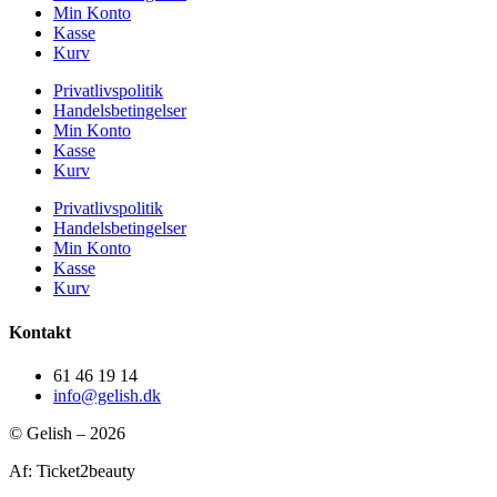
Min Konto
Kasse
Kurv
Privatlivspolitik
Handelsbetingelser
Min Konto
Kasse
Kurv
Privatlivspolitik
Handelsbetingelser
Min Konto
Kasse
Kurv
Kontakt
61 46 19 14
info@gelish.dk
© Gelish – 2026
Af: Ticket2beauty