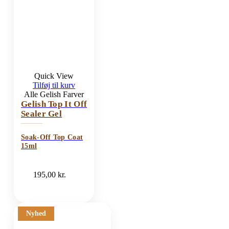
Quick View
Tilføj til kurv
Alle Gelish Farver
Gelish Top It Off
Sealer Gel
Soak-Off Top Coat
15ml
195,00
kr.
Nyhed