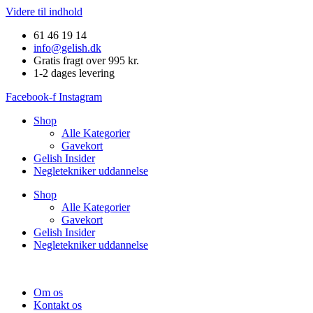
Videre til indhold
61 46 19 14
info@gelish.dk
Gratis fragt over 995 kr.
1-2 dages levering
Facebook-f
Instagram
Shop
Alle Kategorier
Gavekort
Gelish Insider
Negletekniker uddannelse
Shop
Alle Kategorier
Gavekort
Gelish Insider
Negletekniker uddannelse
Om os
Kontakt os