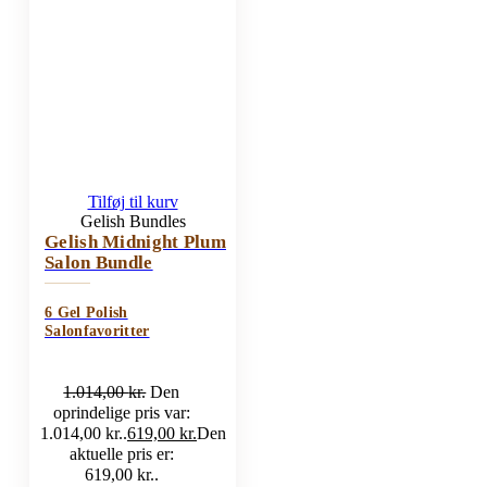
Tilføj til kurv
Gelish Bundles
Gelish Midnight Plum
Salon Bundle
6 Gel Polish
Salonfavoritter
1.014,00
kr.
Den
oprindelige pris var:
1.014,00 kr..
619,00
kr.
Den
aktuelle pris er:
619,00 kr..