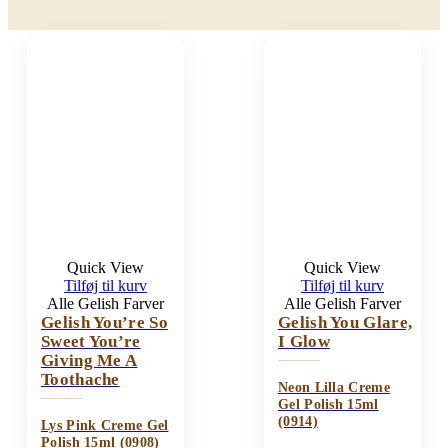
Quick View
Quick View
Tilføj til kurv
Tilføj til kurv
Alle Gelish Farver
Alle Gelish Farver
Gelish You’re So
Gelish You Glare,
Sweet You’re
I Glow
Giving Me A
Toothache
Neon Lilla Creme
Gel Polish 15ml
(0914)
Lys Pink Creme Gel
Polish 15ml (0908)