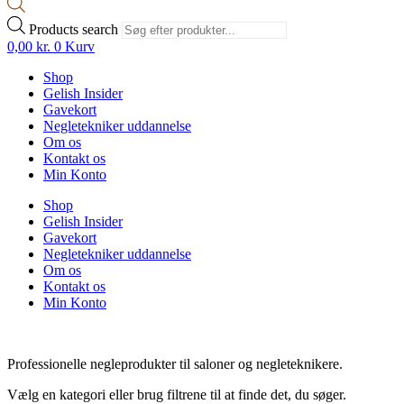
Products search
0,00
kr.
0
Kurv
Shop
Gelish Insider
Gavekort
Negletekniker uddannelse
Om os
Kontakt os
Min Konto
Shop
Gelish Insider
Gavekort
Negletekniker uddannelse
Om os
Kontakt os
Min Konto
Professionelle negleprodukter til saloner og negleteknikere.
Vælg en kategori eller brug filtrene til at finde det, du søger.