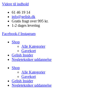
Videre til indhold
61 46 19 14
info@gelish.dk
Gratis fragt over 995 kr.
1-2 dages levering
Facebook-f
Instagram
Shop
Alle Kategorier
Gavekort
Gelish Insider
Negletekniker uddannelse
Shop
Alle Kategorier
Gavekort
Gelish Insider
Negletekniker uddannelse