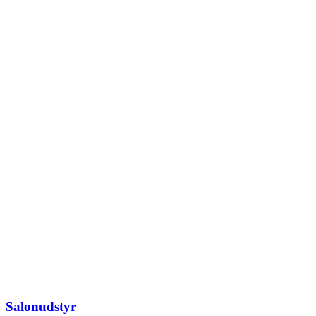
Salonudstyr