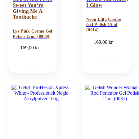
Sweet You’re
I Glow
Giving Me A
Toothache
Neon Lilla Creme
Gel Polish 15ml
(0914)
Lys Pink Creme Gel
Polish 15ml (0908)
169,00
kr.
169,00
kr.