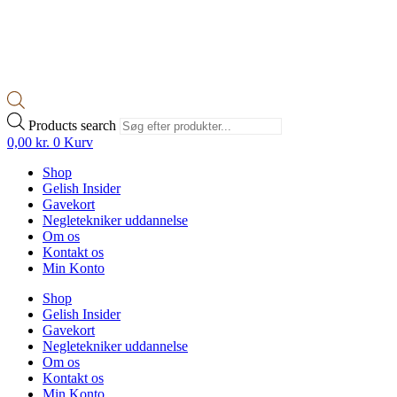
Products search
0,00
kr.
0
Kurv
Shop
Gelish Insider
Gavekort
Negletekniker uddannelse
Om os
Kontakt os
Min Konto
Shop
Gelish Insider
Gavekort
Negletekniker uddannelse
Om os
Kontakt os
Min Konto