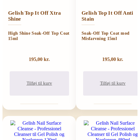
Gelish Top It Off Xtra
Gelish Top It Off Anti
Shine
Stain
High Shine Soak-Off Top Coat
Soak-Off Top Coat mod
15ml
Misfarvning 15ml
195,00
kr.
195,00
kr.
Tilføj til kurv
Tilføj til kurv