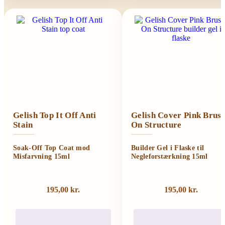
Gelish Top It Off Anti
Gelish Cover Pink Brus
Stain
On Structure
Soak-Off Top Coat mod
Builder Gel i Flaske til
Misfarvning 15ml
Negleforstærkning 15ml
195,00
kr.
195,00
kr.