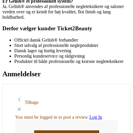
Er Gelish® et professionelt system?
Ja. Gelish® anvendes af professionelle negleteknikere og saloner
verden over og er kendt for høj kvalitet, flot finish og lang
holdbarhed.
Derfor vælger kunder Ticket2Beauty
Officiel dansk Gelish® forhandler
Stort udvalg af professionelle negleprodukter
Dansk lager og hurtig levering
Personlig kundeservice og rådgivning
Produkter til både professionelle og kræsne negleteknikere
Anmeldelser
Tilbage
You must be logged in to post a review
Log In