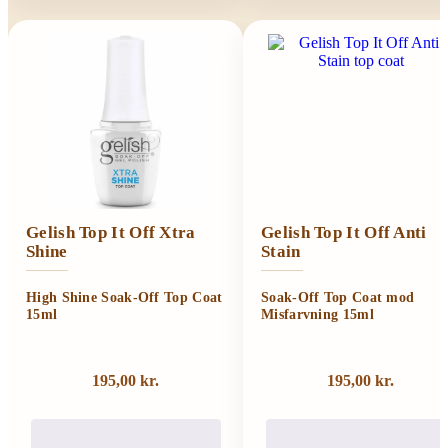
Gelish Top It Off Xtra
Gelish Top It Off Anti
Shine
Stain
High Shine Soak-Off Top Coat
Soak-Off Top Coat mod
15ml
Misfarvning 15ml
195,00
kr.
195,00
kr.