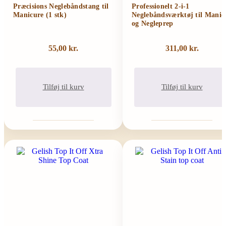
Præcisions Neglebåndstang til
Professionelt 2-i-1
Manicure (1 stk)
Neglebåndsværktøj til Manic
og Negleprep
55,00
kr.
311,00
kr.
Tilføj til kurv
Tilføj til kurv