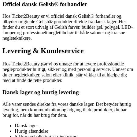
Officiel dansk Gelish® forhandler
Hos Ticket2Beauty er vi officiel dansk Gelish® forhandler og
tilbyder originale Gelish® produkter direkte fra dansk lager. Her
finder du et stort udvalg af Gelish farver, builder gel, polygel, LED-
lamper og professionelt negletilbehør til både saloner og kræsne
negleteknikere.
Levering & Kundeservice
Hos Ticket2Beauty gør vi os umage for at levere professionelle
negleprodukter hurtigt, sikkert og med personlig service. Uanset om
du er negletekniker, salon eller klinik, står vi klar til at hjælpe dig
med at finde de rette produkter.
Dansk lager og hurtig levering
Alle varer sendes direkte fra vores danske lager. Det betyder hurtig
levering, nem kommunikation og adgang til de produkter, du har
brug for, når du har brug for dem.
Dansk lager
Hurtig afsendelse
Sikker emballering af dine varer