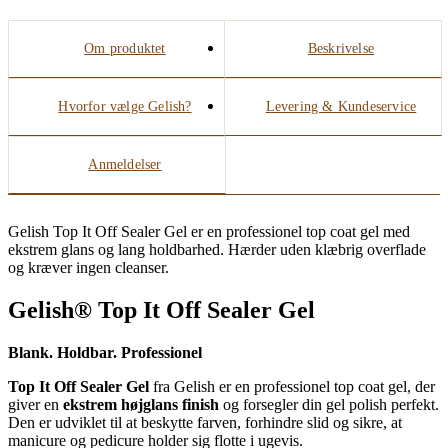
Om produktet
Beskrivelse
Hvorfor vælge Gelish?
Levering & Kundeservice
Anmeldelser
Gelish Top It Off Sealer Gel er en professionel top coat gel med
ekstrem glans og lang holdbarhed. Hærder uden klæbrig overflade
og kræver ingen cleanser.
Gelish® Top It Off Sealer Gel
Blank. Holdbar. Professionel
Top It Off Sealer Gel
fra Gelish er en professionel top coat gel, der
giver en
ekstrem højglans finish
og forsegler din gel polish perfekt.
Den er udviklet til at beskytte farven, forhindre slid og sikre, at
manicure og pedicure holder sig flotte i ugevis.