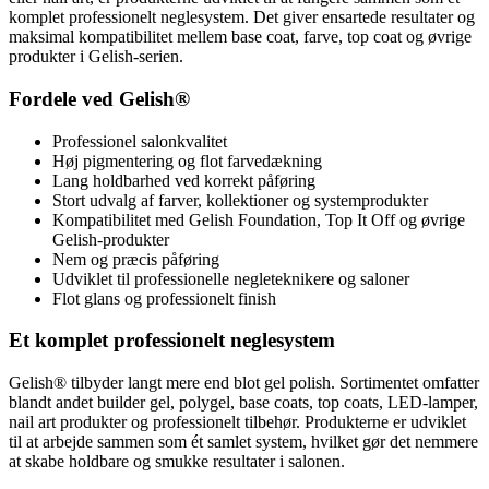
komplet professionelt neglesystem. Det giver ensartede resultater og
maksimal kompatibilitet mellem base coat, farve, top coat og øvrige
produkter i Gelish-serien.
Fordele ved Gelish®
Professionel salonkvalitet
Høj pigmentering og flot farvedækning
Lang holdbarhed ved korrekt påføring
Stort udvalg af farver, kollektioner og systemprodukter
Kompatibilitet med Gelish Foundation, Top It Off og øvrige
Gelish-produkter
Nem og præcis påføring
Udviklet til professionelle negleteknikere og saloner
Flot glans og professionelt finish
Et komplet professionelt neglesystem
Gelish® tilbyder langt mere end blot gel polish. Sortimentet omfatter
blandt andet builder gel, polygel, base coats, top coats, LED-lamper,
nail art produkter og professionelt tilbehør. Produkterne er udviklet
til at arbejde sammen som ét samlet system, hvilket gør det nemmere
at skabe holdbare og smukke resultater i salonen.