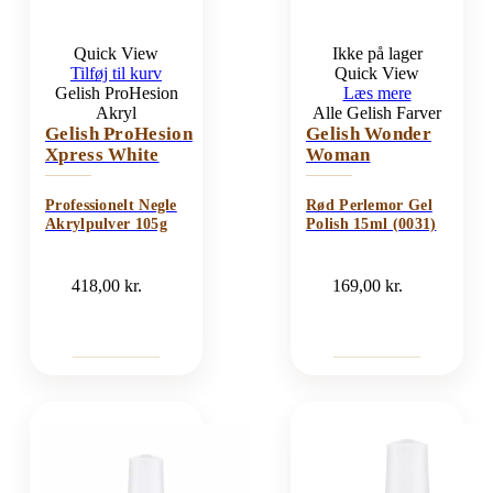
Quick View
Ikke på lager
Tilføj til kurv
Quick View
Gelish ProHesion
Læs mere
Akryl
Alle Gelish Farver
Gelish ProHesion
Gelish Wonder
Xpress White
Woman
Professionelt Negle
Rød Perlemor Gel
Akrylpulver 105g
Polish 15ml (0031)
418,00
kr.
169,00
kr.