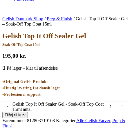
Gelish Danmark Shop
/
Prep & Finish
/
Gelish Top It Off Sealer Gel
– Soak-Off Top Coat 15ml
Gelish Top It Off Sealer Gel
Soak-Off Top Coat 15ml
195,00
kr.
På lager – klar til afsendelse
Original Gelish Produkt
Hurtig levering fra dansk lager
Professionel support
Gelish Top It Off Sealer Gel - Soak-Off Top Coat
-
+
15ml antal
Tilføj til kurv
Varenummer
812803719108
Kategorier
Alle Gelish Farver
,
Prep &
Finish