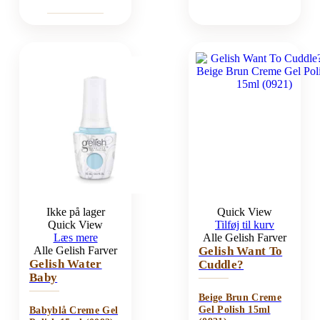
Ikke på lager
Quick View
Quick View
Tilføj til kurv
Læs mere
Alle Gelish Farver
Alle Gelish Farver
Gelish Want To
Gelish Water
Cuddle?
Baby
Beige Brun Creme
Gel Polish 15ml
Babyblå Creme Gel