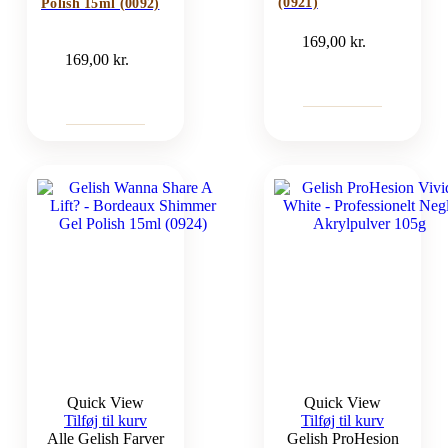
(0921)
Polish 15ml (0092)
169,00
kr.
169,00
kr.
Quick View
Quick View
Tilføj til kurv
Tilføj til kurv
Alle Gelish Farver
Gelish ProHesion