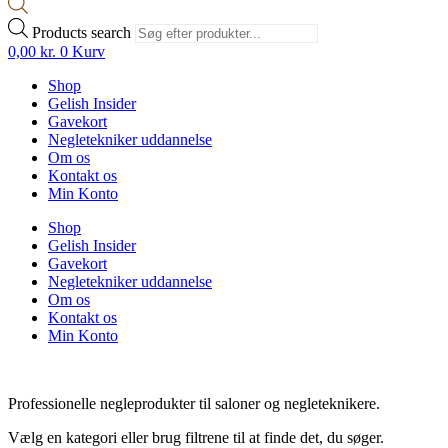
Products search
0,00
kr.
0
Kurv
Shop
Gelish Insider
Gavekort
Negletekniker uddannelse
Om os
Kontakt os
Min Konto
Shop
Gelish Insider
Gavekort
Negletekniker uddannelse
Om os
Kontakt os
Min Konto
Professionelle negleprodukter til saloner og negleteknikere.
Vælg en kategori eller brug filtrene til at finde det, du søger.