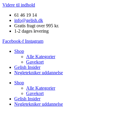
Videre til indhold
61 46 19 14
info@gelish.dk
Gratis fragt over 995 kr.
1-2 dages levering
Facebook-f
Instagram
Shop
Alle Kategorier
Gavekort
Gelish Insider
Negletekniker uddannelse
Shop
Alle Kategorier
Gavekort
Gelish Insider
Negletekniker uddannelse