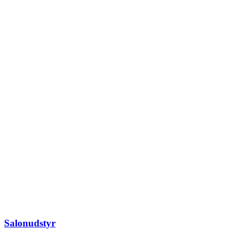
Salonudstyr