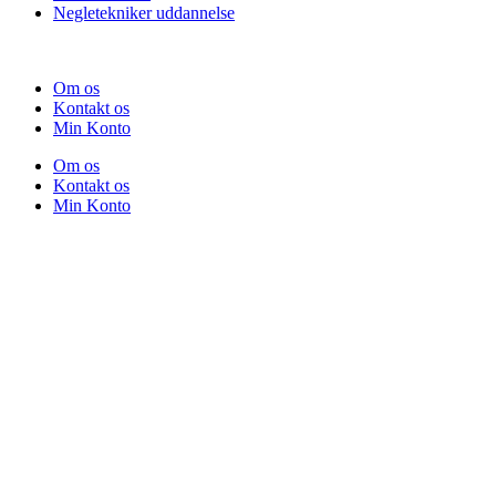
Negletekniker uddannelse
Om os
Kontakt os
Min Konto
Om os
Kontakt os
Min Konto