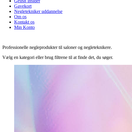
Gelish Insider
Gavekort
Negletekniker uddannelse
Om os
Kontakt os
Min Konto
Professionelle negleprodukter til saloner og negleteknikere.
Vælg en kategori eller brug filtrene til at finde det, du søger.