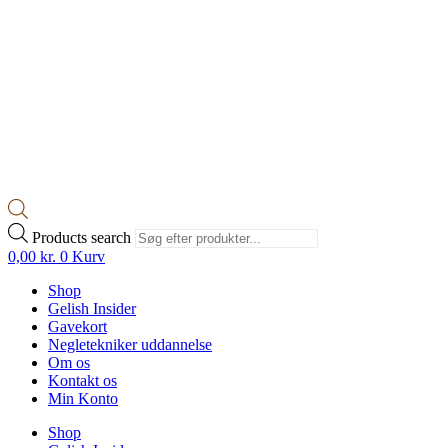
Products search
0,00
kr.
0
Kurv
Shop
Gelish Insider
Gavekort
Negletekniker uddannelse
Om os
Kontakt os
Min Konto
Shop