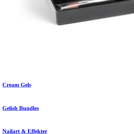
Cream Gels
Gelish Bundles
Nailart & Effekter