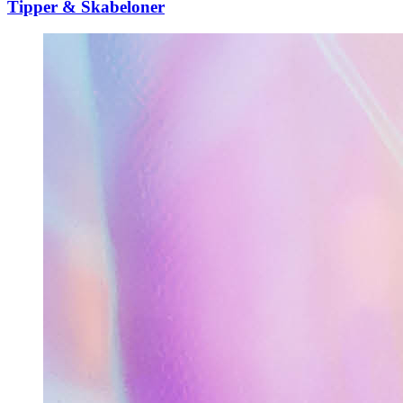
Tipper & Skabeloner