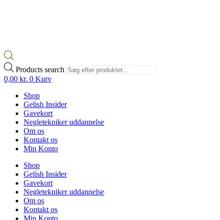
Products search
0,00
kr.
0
Kurv
Shop
Gelish Insider
Gavekort
Negletekniker uddannelse
Om os
Kontakt os
Min Konto
Shop
Gelish Insider
Gavekort
Negletekniker uddannelse
Om os
Kontakt os
Min Konto