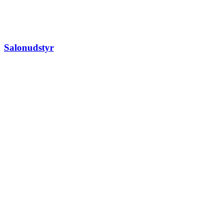
Salonudstyr