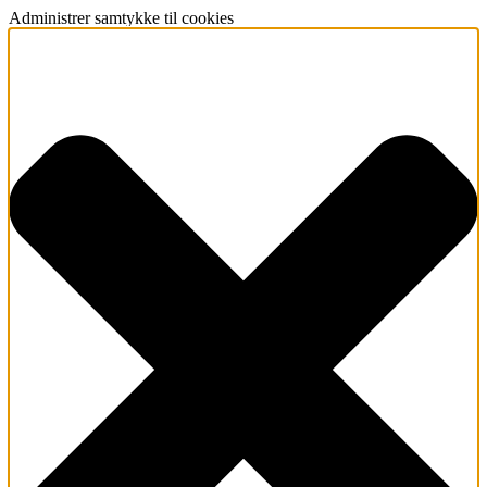
Administrer samtykke til cookies