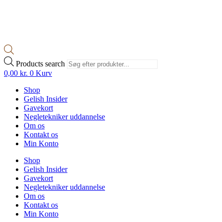
Products search
0,00
kr.
0
Kurv
Shop
Gelish Insider
Gavekort
Negletekniker uddannelse
Om os
Kontakt os
Min Konto
Shop
Gelish Insider
Gavekort
Negletekniker uddannelse
Om os
Kontakt os
Min Konto