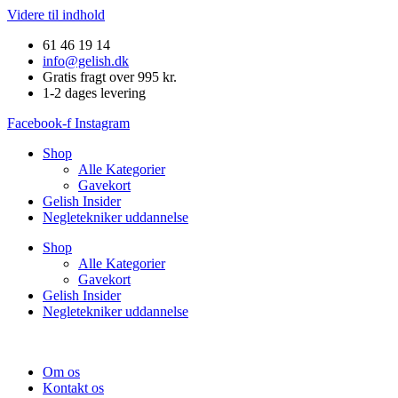
Videre til indhold
61 46 19 14
info@gelish.dk
Gratis fragt over 995 kr.
1-2 dages levering
Facebook-f
Instagram
Shop
Alle Kategorier
Gavekort
Gelish Insider
Negletekniker uddannelse
Shop
Alle Kategorier
Gavekort
Gelish Insider
Negletekniker uddannelse
Om os
Kontakt os