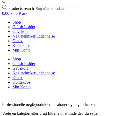
Products search
0,00
kr.
0
Kurv
Shop
Gelish Insider
Gavekort
Negletekniker uddannelse
Om os
Kontakt os
Min Konto
Shop
Gelish Insider
Gavekort
Negletekniker uddannelse
Om os
Kontakt os
Min Konto
Professionelle negleprodukter til saloner og negleteknikere.
Vælg en kategori eller brug filtrene til at finde det, du søger.