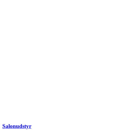
Salonudstyr