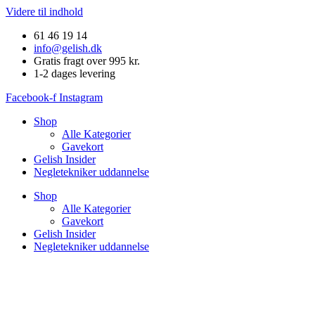
Videre til indhold
61 46 19 14
info@gelish.dk
Gratis fragt over 995 kr.
1-2 dages levering
Facebook-f
Instagram
Shop
Alle Kategorier
Gavekort
Gelish Insider
Negletekniker uddannelse
Shop
Alle Kategorier
Gavekort
Gelish Insider
Negletekniker uddannelse