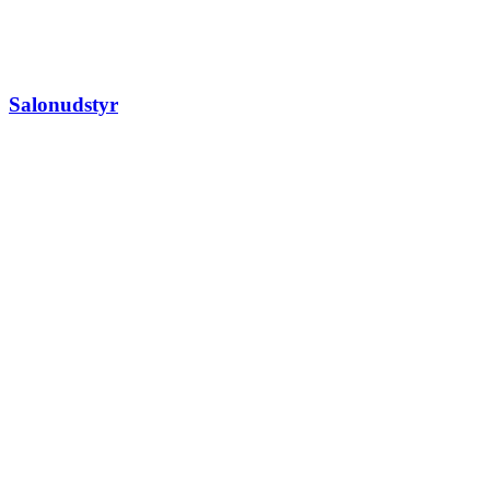
Salonudstyr