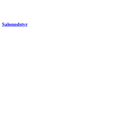
Salonudstyr