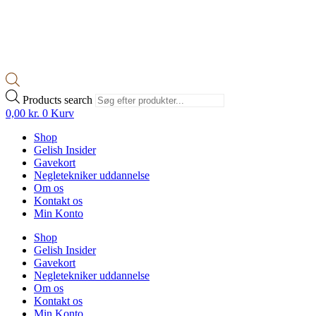
Products search
0,00
kr.
0
Kurv
Shop
Gelish Insider
Gavekort
Negletekniker uddannelse
Om os
Kontakt os
Min Konto
Shop
Gelish Insider
Gavekort
Negletekniker uddannelse
Om os
Kontakt os
Min Konto