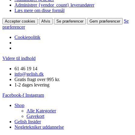
Administrer {vendor_count} leverandører
Læs mere om disse formål
Se
Accepter cookies
Afvis
Se præferencer
Gem præferencer
præferencer
Cookiepolitik
Videre til indhold
61 46 19 14
info@gelish.dk
Gratis fragt over 995 kr.
1-2 dages levering
Facebook-f
Instagram
Shop
Alle Kategorier
Gavekort
Gelish Insider
Negletekniker uddannelse