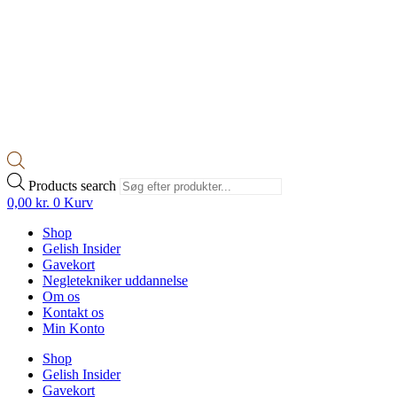
Products search
0,00
kr.
0
Kurv
Shop
Gelish Insider
Gavekort
Negletekniker uddannelse
Om os
Kontakt os
Min Konto
Shop
Gelish Insider
Gavekort