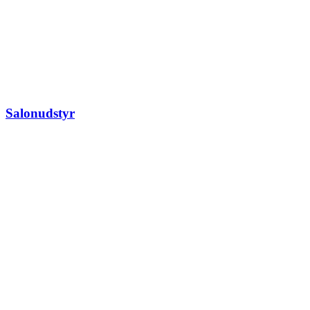
Salonudstyr