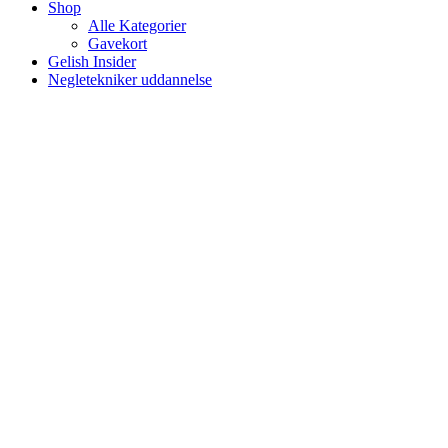
Shop
Alle Kategorier
Gavekort
Gelish Insider
Negletekniker uddannelse