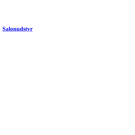
Salonudstyr