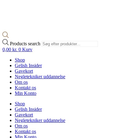
Products search
0,00
kr.
0
Kurv
Shop
Gelish Insider
Gavekort
Negletekniker uddannelse
Om os
Kontakt os
Min Konto
Shop
Gelish Insider
Gavekort
Negletekniker uddannelse
Om os
Kontakt os
Min Konto