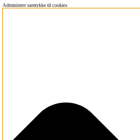
Administrer samtykke til cookies