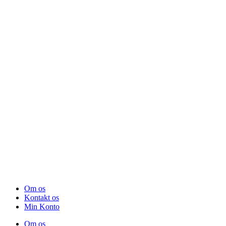
Om os
Kontakt os
Min Konto
Om os