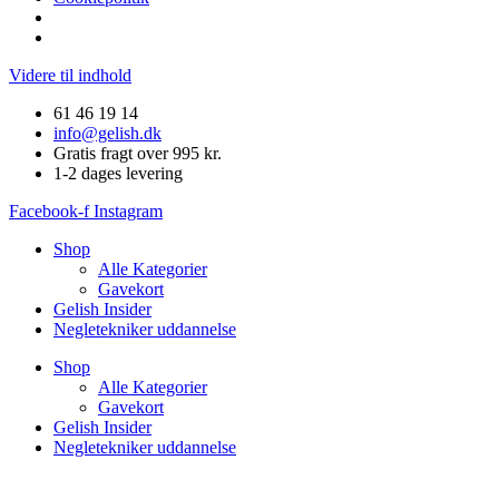
Videre til indhold
61 46 19 14
info@gelish.dk
Gratis fragt over 995 kr.
1-2 dages levering
Facebook-f
Instagram
Shop
Alle Kategorier
Gavekort
Gelish Insider
Negletekniker uddannelse
Shop
Alle Kategorier
Gavekort
Gelish Insider
Negletekniker uddannelse