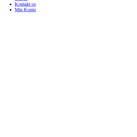
Kontakt os
Min Konto