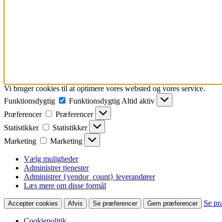
Vi bruger cookies til at optimere vores websted og vores service.
Funktionsdygtig
Funktionsdygtig
Altid aktiv
Præferencer
Præferencer
Statistikker
Statistikker
Marketing
Marketing
Vælg muligheder
Administrer tjenester
Administrer {vendor_count} leverandører
Læs mere om disse formål
Se pr
Accepter cookies
Afvis
Se præferencer
Gem præferencer
Cookiepolitik