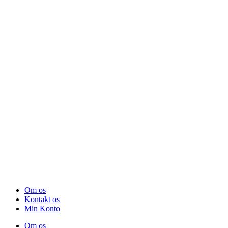
Om os
Kontakt os
Min Konto
Om os