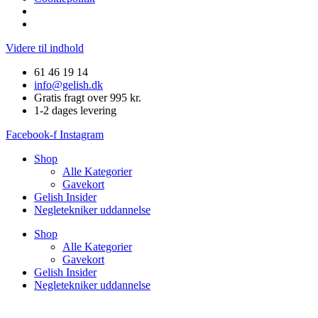
Videre til indhold
61 46 19 14
info@gelish.dk
Gratis fragt over 995 kr.
1-2 dages levering
Facebook-f
Instagram
Shop
Alle Kategorier
Gavekort
Gelish Insider
Negletekniker uddannelse
Shop
Alle Kategorier
Gavekort
Gelish Insider
Negletekniker uddannelse