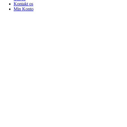
Kontakt os
Min Konto