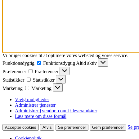
Vi bruger cookies til at optimere vores websted og vores service.
Funktionsdygtig
Funktionsdygtig
Altid aktiv
Præferencer
Præferencer
Statistikker
Statistikker
Marketing
Marketing
Vælg muligheder
Administrer tjenester
Administrer {vendor_count} leverandører
Læs mere om disse formål
Se pr
Accepter cookies
Afvis
Se præferencer
Gem præferencer
Cookiepolitik