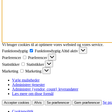
Vi bruger cookies til at optimere vores websted og vores service.
Funktionsdygtig
Funktionsdygtig
Altid aktiv
Præferencer
Præferencer
Statistikker
Statistikker
Marketing
Marketing
Vælg muligheder
Administrer tjenester
Administrer {vendor_count} leverandører
Læs mere om disse formål
Se pr
Accepter cookies
Afvis
Se præferencer
Gem præferencer
Cookiepolitik