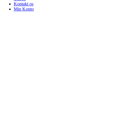
Kontakt os
Min Konto