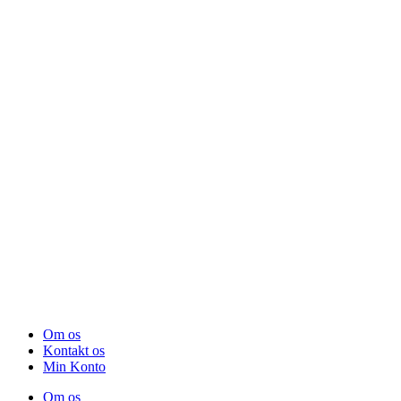
Om os
Kontakt os
Min Konto
Om os