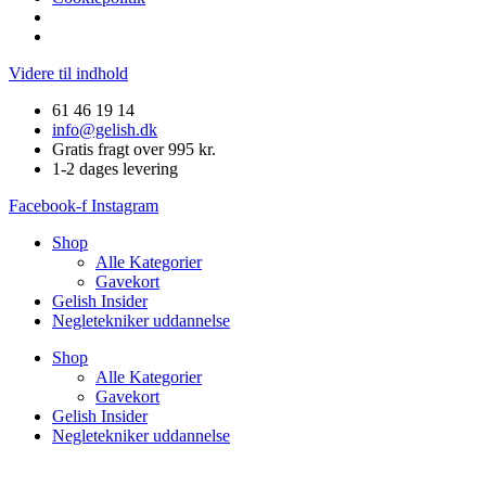
Videre til indhold
61 46 19 14
info@gelish.dk
Gratis fragt over 995 kr.
1-2 dages levering
Facebook-f
Instagram
Shop
Alle Kategorier
Gavekort
Gelish Insider
Negletekniker uddannelse
Shop
Alle Kategorier
Gavekort
Gelish Insider
Negletekniker uddannelse