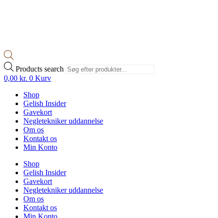
Products search
0,00
kr.
0
Kurv
Shop
Gelish Insider
Gavekort
Negletekniker uddannelse
Om os
Kontakt os
Min Konto
Shop
Gelish Insider
Gavekort
Negletekniker uddannelse
Om os
Kontakt os
Min Konto