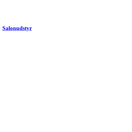
Salonudstyr