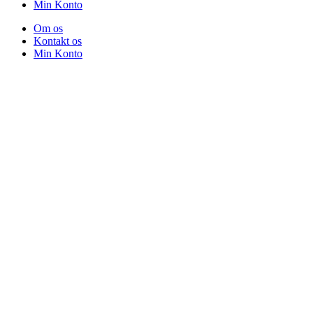
Min Konto
Om os
Kontakt os
Min Konto