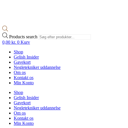
Products search
0,00
kr.
0
Kurv
Shop
Gelish Insider
Gavekort
Negletekniker uddannelse
Om os
Kontakt os
Min Konto
Shop
Gelish Insider
Gavekort
Negletekniker uddannelse
Om os
Kontakt os
Min Konto