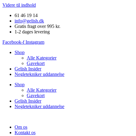
Videre til indhold
61 46 19 14
info@gelish.dk
Gratis fragt over 995 kr.
1-2 dages levering
Facebook-f
Instagram
Shop
Alle Kategorier
Gavekort
Gelish Insider
Negletekniker uddannelse
Shop
Alle Kategorier
Gavekort
Gelish Insider
Negletekniker uddannelse
Om os
Kontakt os