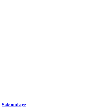
Salonudstyr