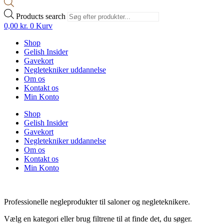
Products search
0,00
kr.
0
Kurv
Shop
Gelish Insider
Gavekort
Negletekniker uddannelse
Om os
Kontakt os
Min Konto
Shop
Gelish Insider
Gavekort
Negletekniker uddannelse
Om os
Kontakt os
Min Konto
Professionelle negleprodukter til saloner og negleteknikere.
Vælg en kategori eller brug filtrene til at finde det, du søger.