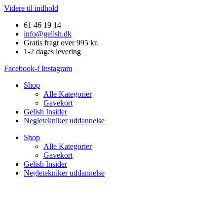
Videre til indhold
61 46 19 14
info@gelish.dk
Gratis fragt over 995 kr.
1-2 dages levering
Facebook-f
Instagram
Shop
Alle Kategorier
Gavekort
Gelish Insider
Negletekniker uddannelse
Shop
Alle Kategorier
Gavekort
Gelish Insider
Negletekniker uddannelse