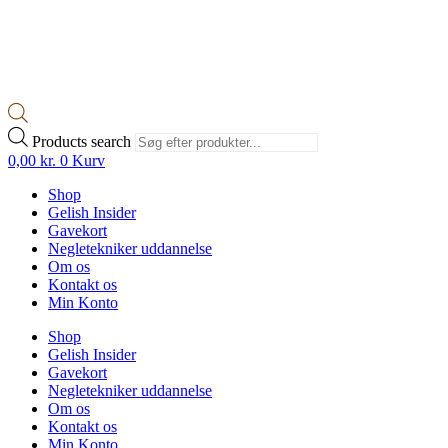
Products search
0,00
kr.
0
Kurv
Shop
Gelish Insider
Gavekort
Negletekniker uddannelse
Om os
Kontakt os
Min Konto
Shop
Gelish Insider
Gavekort
Negletekniker uddannelse
Om os
Kontakt os
Min Konto