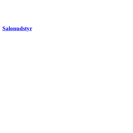
Salonudstyr