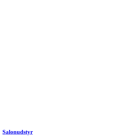
Salonudstyr