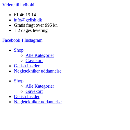
Videre til indhold
61 46 19 14
info@gelish.dk
Gratis fragt over 995 kr.
1-2 dages levering
Facebook-f
Instagram
Shop
Alle Kategorier
Gavekort
Gelish Insider
Negletekniker uddannelse
Shop
Alle Kategorier
Gavekort
Gelish Insider
Negletekniker uddannelse