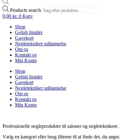
Products search
0,00
kr.
0
Kurv
Shop
Gelish Insider
Gavekort
Negletekniker uddannelse
Om os
Kontakt os
Min Konto
Shop
Gelish Insider
Gavekort
Negletekniker uddannelse
Om os
Kontakt os
Min Konto
Professionelle negleprodukter til saloner og negleteknikere.
Vælg en kategori eller brug filtrene til at finde det, du søger.