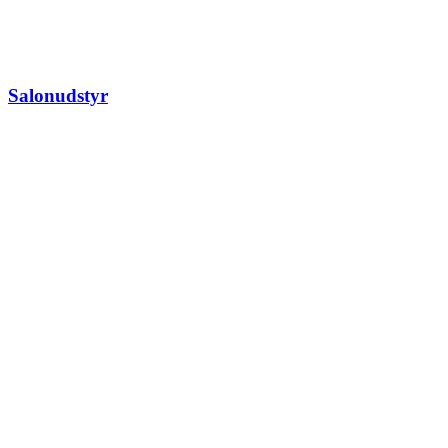
Salonudstyr