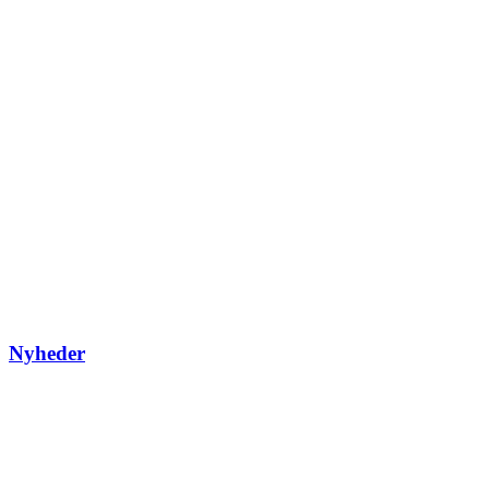
Nyheder