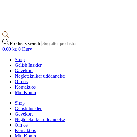
Products search
0,00
kr.
0
Kurv
Shop
Gelish Insider
Gavekort
Negletekniker uddannelse
Om os
Kontakt os
Min Konto
Shop
Gelish Insider
Gavekort
Negletekniker uddannelse
Om os
Kontakt os
Min Konto