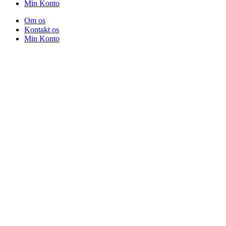
Min Konto
Om os
Kontakt os
Min Konto