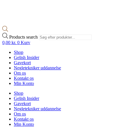
Products search
0,00
kr.
0
Kurv
Shop
Gelish Insider
Gavekort
Negletekniker uddannelse
Om os
Kontakt os
Min Konto
Shop
Gelish Insider
Gavekort
Negletekniker uddannelse
Om os
Kontakt os
Min Konto