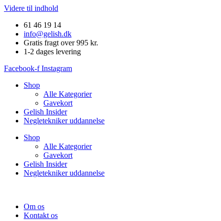
Videre til indhold
61 46 19 14
info@gelish.dk
Gratis fragt over 995 kr.
1-2 dages levering
Facebook-f
Instagram
Shop
Alle Kategorier
Gavekort
Gelish Insider
Negletekniker uddannelse
Shop
Alle Kategorier
Gavekort
Gelish Insider
Negletekniker uddannelse
Om os
Kontakt os