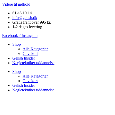
Videre til indhold
61 46 19 14
info@gelish.dk
Gratis fragt over 995 kr.
1-2 dages levering
Facebook-f
Instagram
Shop
Alle Kategorier
Gavekort
Gelish Insider
Negletekniker uddannelse
Shop
Alle Kategorier
Gavekort
Gelish Insider
Negletekniker uddannelse