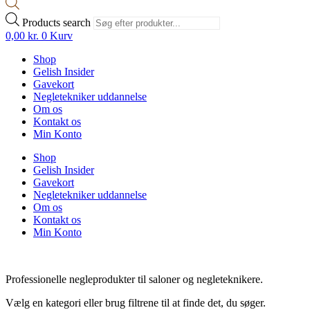
Products search
0,00
kr.
0
Kurv
Shop
Gelish Insider
Gavekort
Negletekniker uddannelse
Om os
Kontakt os
Min Konto
Shop
Gelish Insider
Gavekort
Negletekniker uddannelse
Om os
Kontakt os
Min Konto
Professionelle negleprodukter til saloner og negleteknikere.
Vælg en kategori eller brug filtrene til at finde det, du søger.