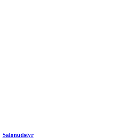
Salonudstyr