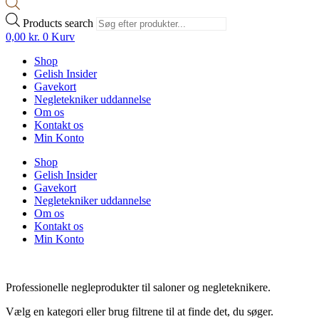
Products search
0,00
kr.
0
Kurv
Shop
Gelish Insider
Gavekort
Negletekniker uddannelse
Om os
Kontakt os
Min Konto
Shop
Gelish Insider
Gavekort
Negletekniker uddannelse
Om os
Kontakt os
Min Konto
Professionelle negleprodukter til saloner og negleteknikere.
Vælg en kategori eller brug filtrene til at finde det, du søger.