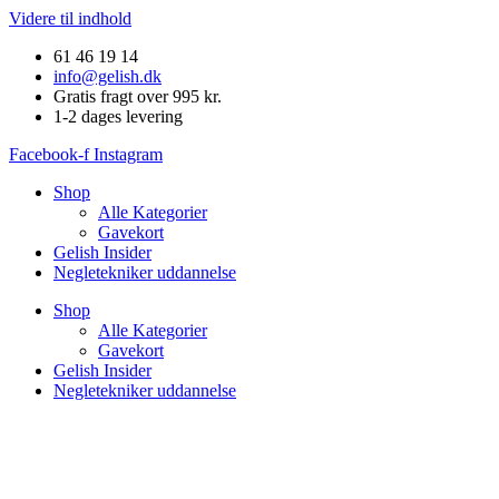
Videre til indhold
61 46 19 14
info@gelish.dk
Gratis fragt over 995 kr.
1-2 dages levering
Facebook-f
Instagram
Shop
Alle Kategorier
Gavekort
Gelish Insider
Negletekniker uddannelse
Shop
Alle Kategorier
Gavekort
Gelish Insider
Negletekniker uddannelse