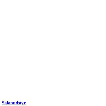
Salonudstyr