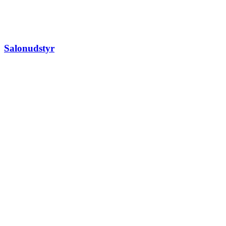
Salonudstyr