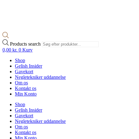
Products search
0,00
kr.
0
Kurv
Shop
Gelish Insider
Gavekort
Negletekniker uddannelse
Om os
Kontakt os
Min Konto
Shop
Gelish Insider
Gavekort
Negletekniker uddannelse
Om os
Kontakt os
Min Konto