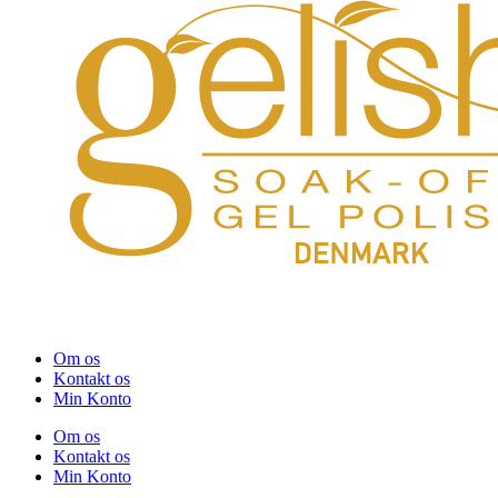
Om os
Kontakt os
Min Konto
Om os
Kontakt os
Min Konto