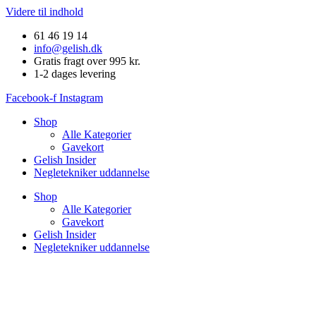
Videre til indhold
61 46 19 14
info@gelish.dk
Gratis fragt over 995 kr.
1-2 dages levering
Facebook-f
Instagram
Shop
Alle Kategorier
Gavekort
Gelish Insider
Negletekniker uddannelse
Shop
Alle Kategorier
Gavekort
Gelish Insider
Negletekniker uddannelse