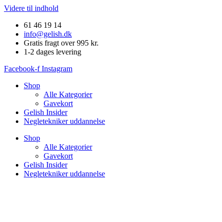
Videre til indhold
61 46 19 14
info@gelish.dk
Gratis fragt over 995 kr.
1-2 dages levering
Facebook-f
Instagram
Shop
Alle Kategorier
Gavekort
Gelish Insider
Negletekniker uddannelse
Shop
Alle Kategorier
Gavekort
Gelish Insider
Negletekniker uddannelse