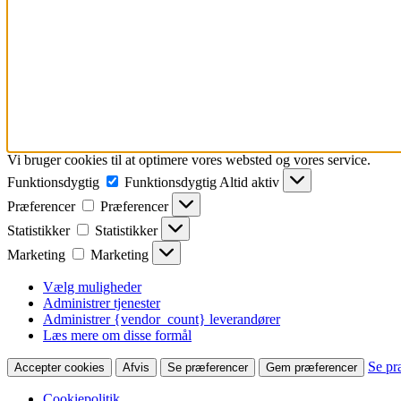
Vi bruger cookies til at optimere vores websted og vores service.
Funktionsdygtig
Funktionsdygtig
Altid aktiv
Præferencer
Præferencer
Statistikker
Statistikker
Marketing
Marketing
Vælg muligheder
Administrer tjenester
Administrer {vendor_count} leverandører
Læs mere om disse formål
Se pr
Accepter cookies
Afvis
Se præferencer
Gem præferencer
Cookiepolitik