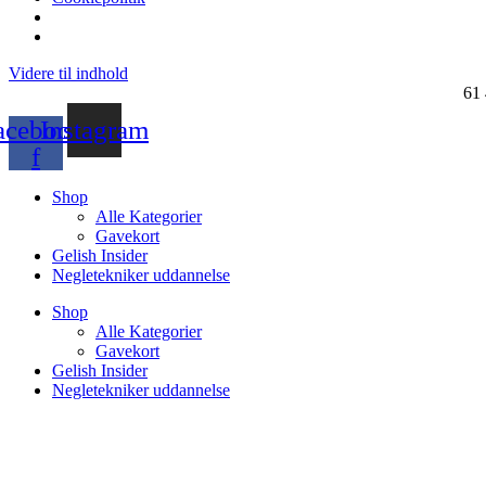
Videre til indhold
61 
acebook-
Instagram
f
Shop
Alle Kategorier
Gavekort
Gelish Insider
Negletekniker uddannelse
Shop
Alle Kategorier
Gavekort
Gelish Insider
Negletekniker uddannelse