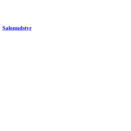
Salonudstyr