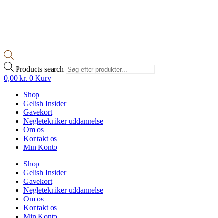
Products search
0,00
kr.
0
Kurv
Shop
Gelish Insider
Gavekort
Negletekniker uddannelse
Om os
Kontakt os
Min Konto
Shop
Gelish Insider
Gavekort
Negletekniker uddannelse
Om os
Kontakt os
Min Konto