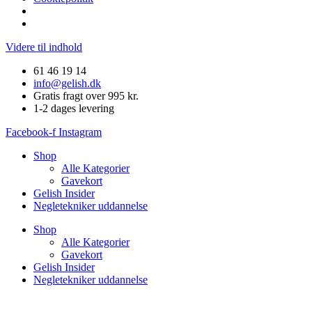
Videre til indhold
61 46 19 14
info@gelish.dk
Gratis fragt over 995 kr.
1-2 dages levering
Facebook-f
Instagram
Shop
Alle Kategorier
Gavekort
Gelish Insider
Negletekniker uddannelse
Shop
Alle Kategorier
Gavekort
Gelish Insider
Negletekniker uddannelse