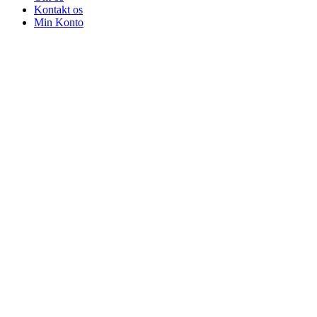
Kontakt os
Min Konto