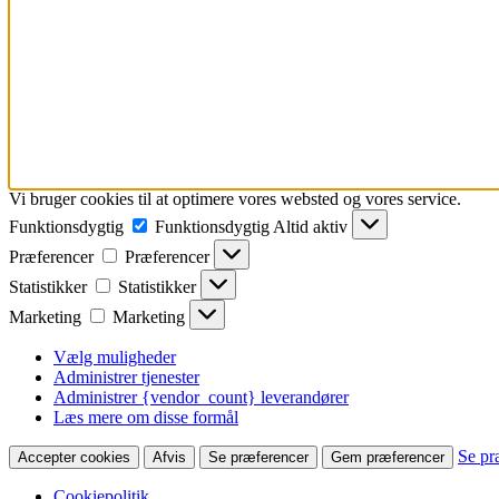
Vi bruger cookies til at optimere vores websted og vores service.
Funktionsdygtig
Funktionsdygtig
Altid aktiv
Præferencer
Præferencer
Statistikker
Statistikker
Marketing
Marketing
Vælg muligheder
Administrer tjenester
Administrer {vendor_count} leverandører
Læs mere om disse formål
Se pr
Accepter cookies
Afvis
Se præferencer
Gem præferencer
Cookiepolitik