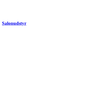
Salonudstyr