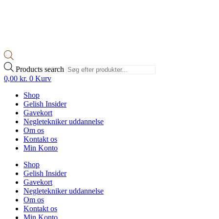
Products search
0,00
kr.
0
Kurv
Shop
Gelish Insider
Gavekort
Negletekniker uddannelse
Om os
Kontakt os
Min Konto
Shop
Gelish Insider
Gavekort
Negletekniker uddannelse
Om os
Kontakt os
Min Konto