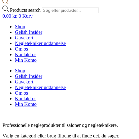
Products search
0,00
kr.
0
Kurv
Shop
Gelish Insider
Gavekort
Negletekniker uddannelse
Om os
Kontakt os
Min Konto
Shop
Gelish Insider
Gavekort
Negletekniker uddannelse
Om os
Kontakt os
Min Konto
Professionelle negleprodukter til saloner og negleteknikere.
Vælg en kategori eller brug filtrene til at finde det, du søger.