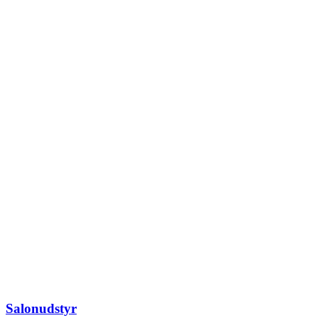
Salonudstyr