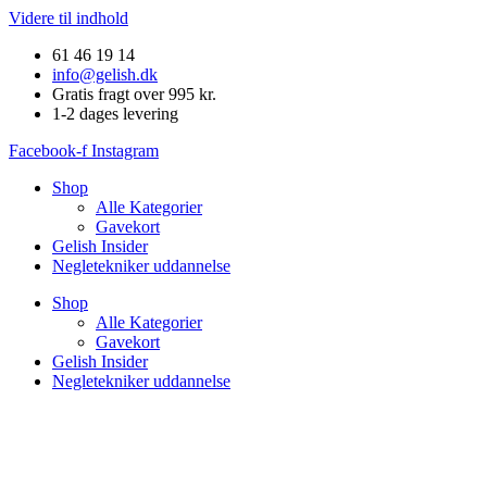
Videre til indhold
61 46 19 14
info@gelish.dk
Gratis fragt over 995 kr.
1-2 dages levering
Facebook-f
Instagram
Shop
Alle Kategorier
Gavekort
Gelish Insider
Negletekniker uddannelse
Shop
Alle Kategorier
Gavekort
Gelish Insider
Negletekniker uddannelse