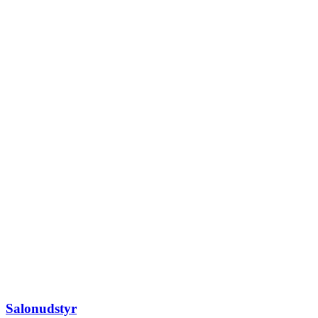
Salonudstyr