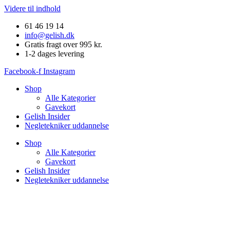
Videre til indhold
61 46 19 14
info@gelish.dk
Gratis fragt over 995 kr.
1-2 dages levering
Facebook-f
Instagram
Shop
Alle Kategorier
Gavekort
Gelish Insider
Negletekniker uddannelse
Shop
Alle Kategorier
Gavekort
Gelish Insider
Negletekniker uddannelse