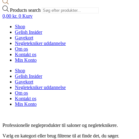
Products search
0,00
kr.
0
Kurv
Shop
Gelish Insider
Gavekort
Negletekniker uddannelse
Om os
Kontakt os
Min Konto
Shop
Gelish Insider
Gavekort
Negletekniker uddannelse
Om os
Kontakt os
Min Konto
Professionelle negleprodukter til saloner og negleteknikere.
Vælg en kategori eller brug filtrene til at finde det, du søger.