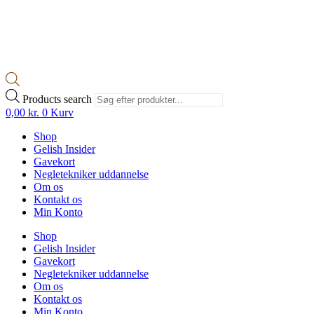
Products search
0,00
kr.
0
Kurv
Shop
Gelish Insider
Gavekort
Negletekniker uddannelse
Om os
Kontakt os
Min Konto
Shop
Gelish Insider
Gavekort
Negletekniker uddannelse
Om os
Kontakt os
Min Konto