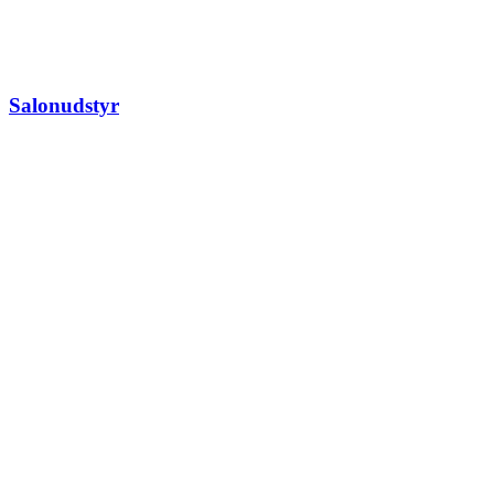
Salonudstyr