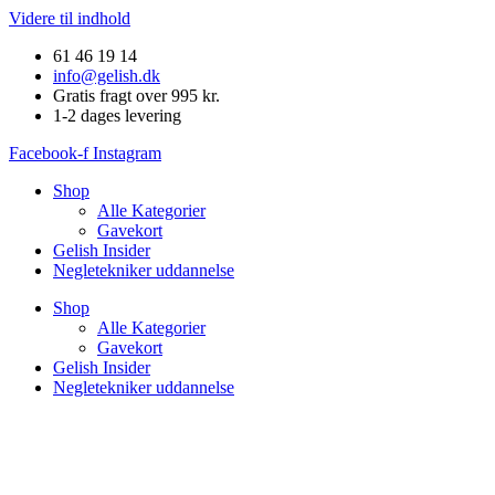
Videre til indhold
61 46 19 14
info@gelish.dk
Gratis fragt over 995 kr.
1-2 dages levering
Facebook-f
Instagram
Shop
Alle Kategorier
Gavekort
Gelish Insider
Negletekniker uddannelse
Shop
Alle Kategorier
Gavekort
Gelish Insider
Negletekniker uddannelse