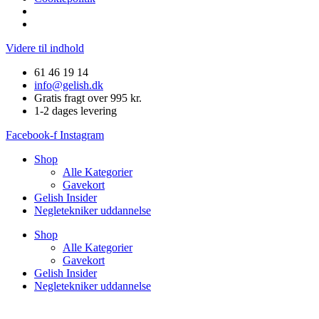
Videre til indhold
61 46 19 14
info@gelish.dk
Gratis fragt over 995 kr.
1-2 dages levering
Facebook-f
Instagram
Shop
Alle Kategorier
Gavekort
Gelish Insider
Negletekniker uddannelse
Shop
Alle Kategorier
Gavekort
Gelish Insider
Negletekniker uddannelse