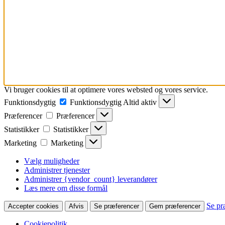
Vi bruger cookies til at optimere vores websted og vores service.
Funktionsdygtig
Funktionsdygtig
Altid aktiv
Præferencer
Præferencer
Statistikker
Statistikker
Marketing
Marketing
Vælg muligheder
Administrer tjenester
Administrer {vendor_count} leverandører
Læs mere om disse formål
Se pr
Accepter cookies
Afvis
Se præferencer
Gem præferencer
Cookiepolitik