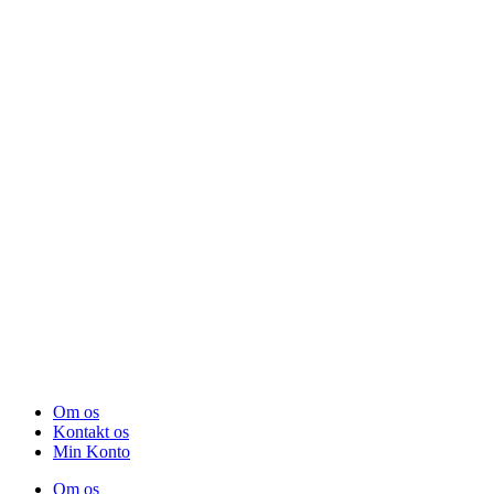
Om os
Kontakt os
Min Konto
Om os