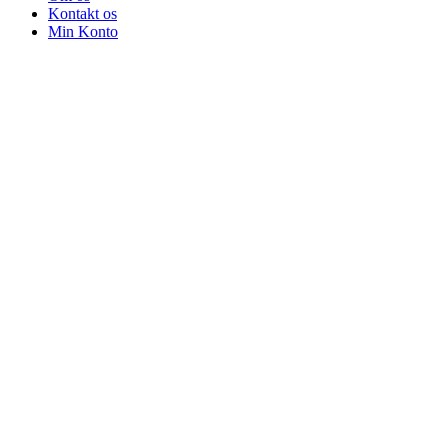
Kontakt os
Min Konto