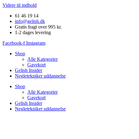
Videre til indhold
61 46 19 14
info@gelish.dk
Gratis fragt over 995 kr.
1-2 dages levering
Facebook-f
Instagram
Shop
Alle Kategorier
Gavekort
Gelish Insider
Negletekniker uddannelse
Shop
Alle Kategorier
Gavekort
Gelish Insider
Negletekniker uddannelse